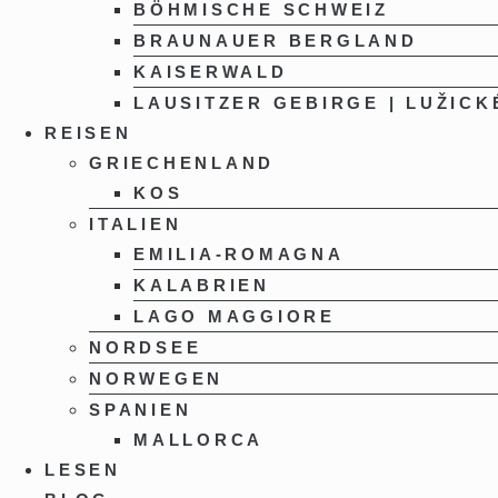
BÖHMISCHE SCHWEIZ
BRAUNAUER BERGLAND
KAISERWALD
LAUSITZER GEBIRGE | LUŽICK
REISEN
GRIECHENLAND
KOS
ITALIEN
EMILIA-ROMAGNA
KALABRIEN
LAGO MAGGIORE
NORDSEE
NORWEGEN
SPANIEN
MALLORCA
LESEN