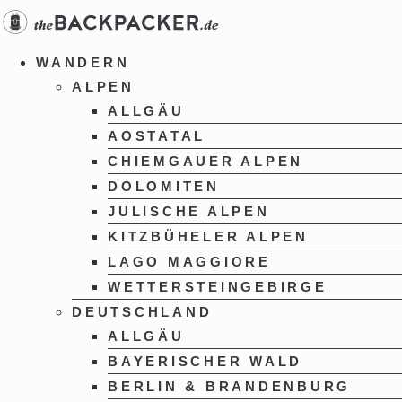
Zum
Inhalt
springen
WANDERN
ALPEN
ALLGÄU
AOSTATAL
CHIEMGAUER ALPEN
DOLOMITEN
JULISCHE ALPEN
KITZBÜHELER ALPEN
LAGO MAGGIORE
WETTERSTEINGEBIRGE
DEUTSCHLAND
ALLGÄU
BAYERISCHER WALD
BERLIN & BRANDENBURG