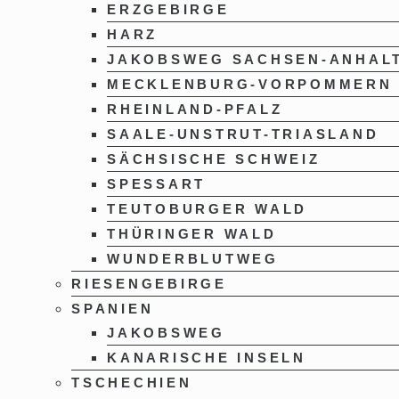
ERZGEBIRGE
HARZ
JAKOBSWEG SACHSEN-ANHAL
MECKLENBURG-VORPOMMERN
RHEINLAND-PFALZ
SAALE-UNSTRUT-TRIASLAND
SÄCHSISCHE SCHWEIZ
SPESSART
TEUTOBURGER WALD
THÜRINGER WALD
WUNDERBLUTWEG
RIESENGEBIRGE
SPANIEN
JAKOBSWEG
KANARISCHE INSELN
TSCHECHIEN