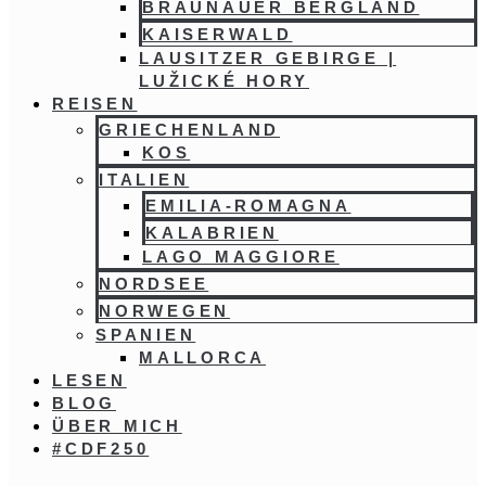
BRAUNAUER BERGLAND
KAISERWALD
LAUSITZER GEBIRGE |
LUŽICKÉ HORY
REISEN
GRIECHENLAND
KOS
ITALIEN
EMILIA-ROMAGNA
KALABRIEN
LAGO MAGGIORE
NORDSEE
NORWEGEN
SPANIEN
MALLORCA
LESEN
BLOG
ÜBER MICH
#CDF250