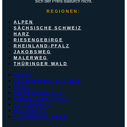
sich der Preis dadurch nicht.
REGIONEN:
ALPEN
SÄCHSISCHE SCHWEIZ
HARZ
RIESENGEBIRGE
RHEINLAND-PFALZ
JAKOBSWEG
MALERWEG
THÜRINGER WALD
ALPEN
SÄCHSISCHE SCHWEIZ
HARZ
RIESENGEBIRGE
RHEINLAND-PFALZ
JAKOBSWEG
MALERWEG
THÜRINGER WALD