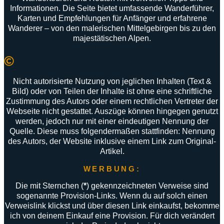
Informationen
.
Die
Seite
bietet
umfassende
Wanderführer
,
Karten
und
Empfehlungen
für
Anfänger
und
erfahrene
Wanderer –
von
den
malerischen
Mittelgebirgen
bis
zu
den
majestätischen
Alpen
.
Nicht autorisierte Nutzung von jeglichen Inhalten (Text &
Bild) oder von Teilen der Inhalte ist ohne eine schriftliche
Zustimmung des Autors oder einem rechtlichen Vertreter der
Webseite nicht gestattet. Auszüge können hingegen genutzt
werden, jedoch nur mit einer eindeutigen Nennung der
Quelle. Diese muss folgendermaßen stattfinden: Nennung
des Autors, der Website inklusive einem Link zum Original-
Artikel.
WERBUNG:
Die mit Sternchen (
*
) gekennzeichneten Verweise sind
sogenannte Provision-Links. Wenn du auf solch einen
Verweislink klickst und über diesen Link einkaufst, bekomme
ich von deinem Einkauf eine Provision. Für dich verändert