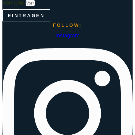
Vorname
EINTRAGEN
FOLLOW:
Instagram