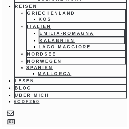
REISEN
GRIECHENLAND
KOS
ITALIEN
EMILIA-ROMAGNA
KALABRIEN
LAGO MAGGIORE
NORDSEE
NORWEGEN
SPANIEN
MALLORCA
LESEN
BLOG
ÜBER MICH
#CDF250