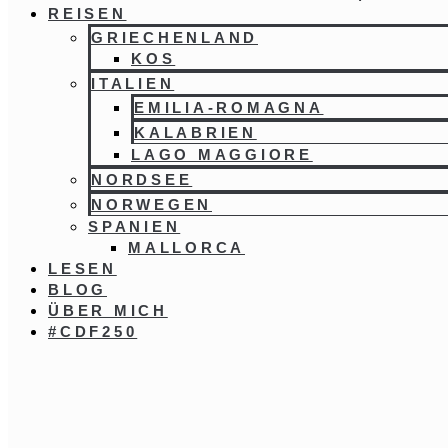
REISEN
GRIECHENLAND
KOS
ITALIEN
EMILIA-ROMAGNA
KALABRIEN
LAGO MAGGIORE
NORDSEE
NORWEGEN
SPANIEN
MALLORCA
LESEN
BLOG
ÜBER MICH
#CDF250