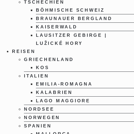
TSCHECHIEN
BÖHMISCHE SCHWEIZ
BRAUNAUER BERGLAND
KAISERWALD
LAUSITZER GEBIRGE |
LUŽICKÉ HORY
REISEN
GRIECHENLAND
KOS
ITALIEN
EMILIA-ROMAGNA
KALABRIEN
LAGO MAGGIORE
NORDSEE
NORWEGEN
SPANIEN
MALLORCA