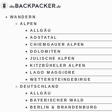
Zum
Inhalt
springen
WANDERN
ALPEN
ALLGÄU
AOSTATAL
CHIEMGAUER ALPEN
DOLOMITEN
JULISCHE ALPEN
KITZBÜHELER ALPEN
LAGO MAGGIORE
WETTERSTEINGEBIRGE
DEUTSCHLAND
ALLGÄU
BAYERISCHER WALD
BERLIN & BRANDENBURG