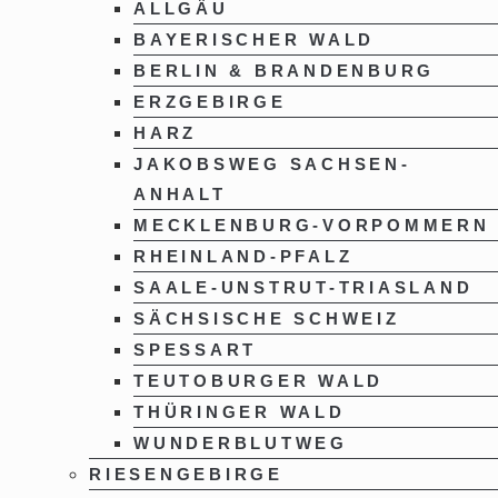
ALLGÄU
BAYERISCHER WALD
BERLIN & BRANDENBURG
ERZGEBIRGE
HARZ
JAKOBSWEG SACHSEN-
ANHALT
MECKLENBURG-VORPOMMERN
RHEINLAND-PFALZ
SAALE-UNSTRUT-TRIASLAND
SÄCHSISCHE SCHWEIZ
SPESSART
TEUTOBURGER WALD
THÜRINGER WALD
WUNDERBLUTWEG
RIESENGEBIRGE