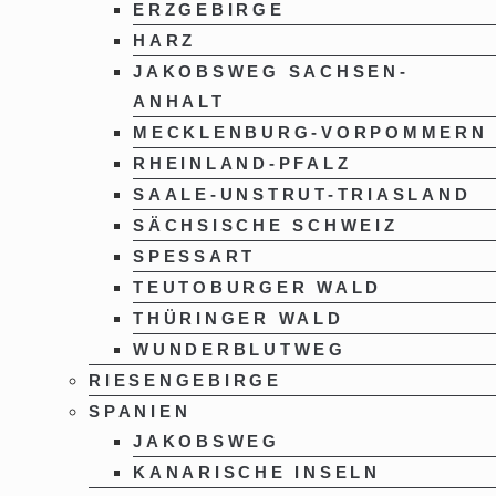
ERZGEBIRGE
HARZ
JAKOBSWEG SACHSEN-
ANHALT
MECKLENBURG-VORPOMMERN
RHEINLAND-PFALZ
SAALE-UNSTRUT-TRIASLAND
SÄCHSISCHE SCHWEIZ
SPESSART
TEUTOBURGER WALD
THÜRINGER WALD
WUNDERBLUTWEG
RIESENGEBIRGE
SPANIEN
JAKOBSWEG
KANARISCHE INSELN