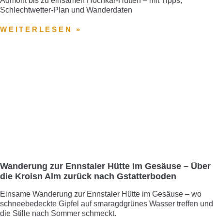
Admont bis zu einsamen Hochkar-Hütten – mit Tipps,
Schlechtwetter-Plan und Wanderdaten
WEITERLESEN »
Wanderung zur Ennstaler Hütte im Gesäuse – Über
die Kroisn Alm zurück nach Gstatterboden
Einsame Wanderung zur Ennstaler Hütte im Gesäuse – wo
schneebedeckte Gipfel auf smaragdgrünes Wasser treffen und
die Stille nach Sommer schmeckt.