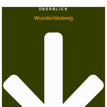
ÜBERBLICK
Wunderblutweg