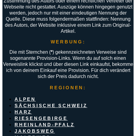
Zustimmung des Autors oder einem rechtlichen Vertreter der
Webseite nicht gestattet. Auszüge können hingegen genutzt
werden, jedoch nur mit einer eindeutigen Nennung der
Quelle. Diese muss folgendermaßen stattfinden: Nennung
des Autors, der Website inklusive einem Link zum Original-
Artikel.
WERBUNG:
Die mit Sternchen (
*
) gekennzeichneten Verweise sind
sogenannte Provision-Links. Wenn du auf solch einen
Verweislink klickst und über diesen Link einkaufst, bekomme
ich von deinem Einkauf eine Provision. Für dich verändert
sich der Preis dadurch nicht.
REGIONEN:
ALPEN
SÄCHSISCHE SCHWEIZ
HARZ
RIESENGEBIRGE
RHEINLAND-PFALZ
JAKOBSWEG