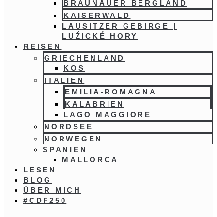
BRAUNAUER BERGLAND
KAISERWALD
LAUSITZER GEBIRGE |
LUŽICKÉ HORY
REISEN
GRIECHENLAND
KOS
ITALIEN
EMILIA-ROMAGNA
KALABRIEN
LAGO MAGGIORE
NORDSEE
NORWEGEN
SPANIEN
MALLORCA
LESEN
BLOG
ÜBER MICH
#CDF250