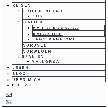
REISEN
GRIECHENLAND
KOS
ITALIEN
EMILIA-ROMAGNA
KALABRIEN
LAGO MAGGIORE
NORDSEE
NORWEGEN
SPANIEN
MALLORCA
LESEN
BLOG
ÜBER MICH
#CDF250