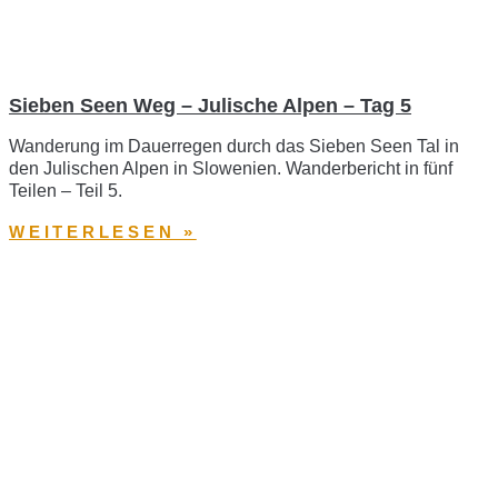
Sieben Seen Weg – Julische Alpen – Tag 5
Wanderung im Dauerregen durch das Sieben Seen Tal in
den Julischen Alpen in Slowenien. Wanderbericht in fünf
Teilen – Teil 5.
WEITERLESEN »