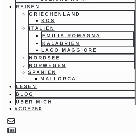
REISEN
GRIECHENLAND
KOS
ITALIEN
EMILIA-ROMAGNA
KALABRIEN
LAGO MAGGIORE
NORDSEE
NORWEGEN
SPANIEN
MALLORCA
LESEN
BLOG
ÜBER MICH
#CDF250