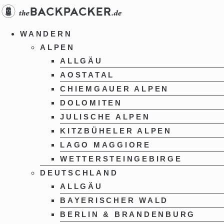
Zum
Inhalt
springen
WANDERN
ALPEN
ALLGÄU
AOSTATAL
CHIEMGAUER ALPEN
DOLOMITEN
JULISCHE ALPEN
KITZBÜHELER ALPEN
LAGO MAGGIORE
WETTERSTEINGEBIRGE
DEUTSCHLAND
ALLGÄU
BAYERISCHER WALD
BERLIN & BRANDENBURG