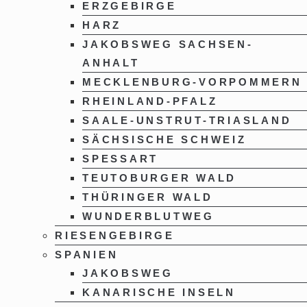
ERZGEBIRGE
HARZ
JAKOBSWEG SACHSEN-
ANHALT
MECKLENBURG-VORPOMMERN
RHEINLAND-PFALZ
SAALE-UNSTRUT-TRIASLAND
SÄCHSISCHE SCHWEIZ
SPESSART
TEUTOBURGER WALD
THÜRINGER WALD
WUNDERBLUTWEG
RIESENGEBIRGE
SPANIEN
JAKOBSWEG
KANARISCHE INSELN