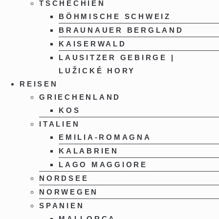
TSCHECHIEN
BÖHMISCHE SCHWEIZ
BRAUNAUER BERGLAND
KAISERWALD
LAUSITZER GEBIRGE |
LUŽICKÉ HORY
REISEN
GRIECHENLAND
KOS
ITALIEN
EMILIA-ROMAGNA
KALABRIEN
LAGO MAGGIORE
NORDSEE
NORWEGEN
SPANIEN
MALLORCA