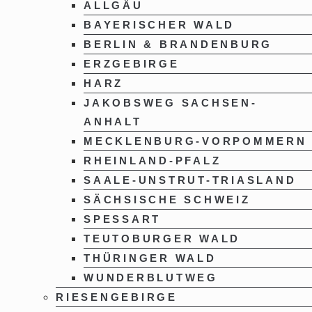
ALLGÄU
BAYERISCHER WALD
BERLIN & BRANDENBURG
ERZGEBIRGE
HARZ
JAKOBSWEG SACHSEN-
ANHALT
MECKLENBURG-VORPOMMERN
RHEINLAND-PFALZ
SAALE-UNSTRUT-TRIASLAND
SÄCHSISCHE SCHWEIZ
SPESSART
TEUTOBURGER WALD
THÜRINGER WALD
WUNDERBLUTWEG
RIESENGEBIRGE