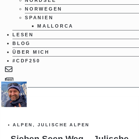
NORDSEE
NORWEGEN
SPANIEN
MALLORCA
LESEN
BLOG
ÜBER MICH
#CDF250
ALPEN
,
JULISCHE ALPEN
Sieben Seen Weg – Julische