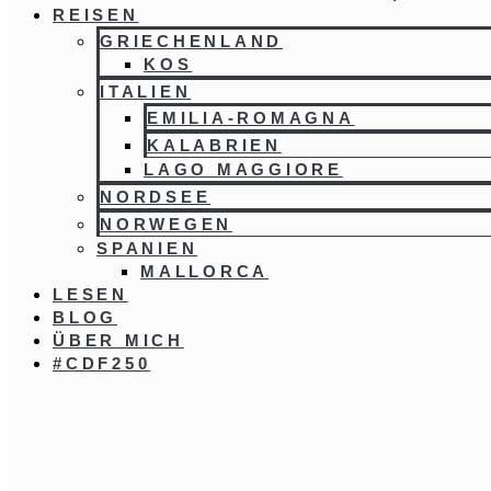
REISEN
GRIECHENLAND
KOS
ITALIEN
EMILIA-ROMAGNA
KALABRIEN
LAGO MAGGIORE
NORDSEE
NORWEGEN
SPANIEN
MALLORCA
LESEN
BLOG
ÜBER MICH
#CDF250