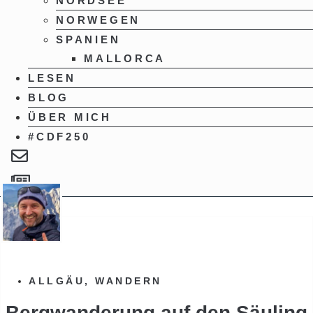
NORDSEE
NORWEGEN
SPANIEN
MALLORCA
LESEN
BLOG
ÜBER MICH
#CDF250
ALLGÄU
,
WANDERN
Bergwanderung auf den Säuling