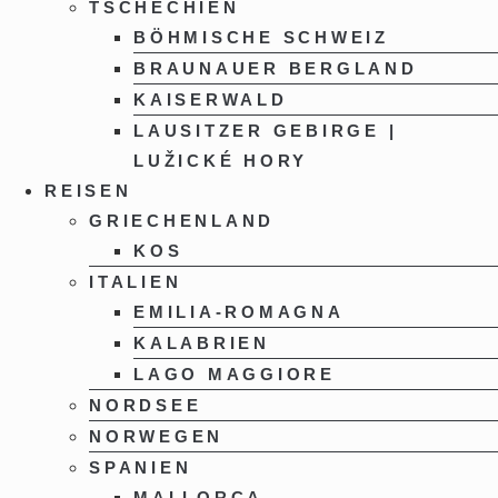
TSCHECHIEN
BÖHMISCHE SCHWEIZ
BRAUNAUER BERGLAND
KAISERWALD
LAUSITZER GEBIRGE |
LUŽICKÉ HORY
REISEN
GRIECHENLAND
KOS
ITALIEN
EMILIA-ROMAGNA
KALABRIEN
LAGO MAGGIORE
NORDSEE
NORWEGEN
SPANIEN
MALLORCA