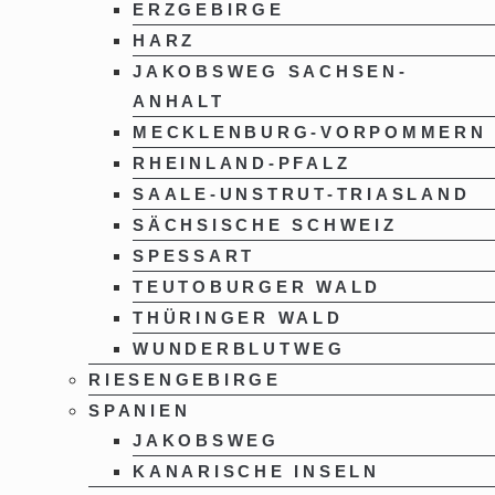
ERZGEBIRGE
HARZ
JAKOBSWEG SACHSEN-
ANHALT
MECKLENBURG-VORPOMMERN
RHEINLAND-PFALZ
SAALE-UNSTRUT-TRIASLAND
SÄCHSISCHE SCHWEIZ
SPESSART
TEUTOBURGER WALD
THÜRINGER WALD
WUNDERBLUTWEG
RIESENGEBIRGE
SPANIEN
JAKOBSWEG
KANARISCHE INSELN