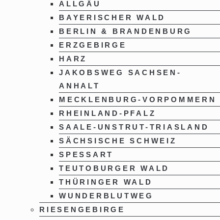
ALLGÄU
BAYERISCHER WALD
BERLIN & BRANDENBURG
ERZGEBIRGE
HARZ
JAKOBSWEG SACHSEN-
ANHALT
MECKLENBURG-VORPOMMERN
RHEINLAND-PFALZ
SAALE-UNSTRUT-TRIASLAND
SÄCHSISCHE SCHWEIZ
SPESSART
TEUTOBURGER WALD
THÜRINGER WALD
WUNDERBLUTWEG
RIESENGEBIRGE