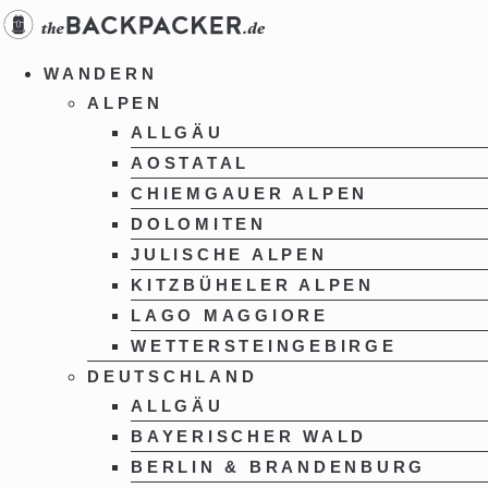
Zum
Inhalt
springen
WANDERN
ALPEN
ALLGÄU
AOSTATAL
CHIEMGAUER ALPEN
DOLOMITEN
JULISCHE ALPEN
KITZBÜHELER ALPEN
LAGO MAGGIORE
WETTERSTEINGEBIRGE
DEUTSCHLAND
ALLGÄU
BAYERISCHER WALD
BERLIN & BRANDENBURG