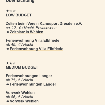
Übernachtung
★☆☆
LOW BUDGET
Zelten beim Verein Kanusport Dresden e.V.
ca. 12,- € / Nacht, Erwachsene
↠
Zeltplatz in Wehlen
Ferienwohnung Villa Elbfriede
ab 49,- € / Nacht
↠
Ferienwohnung Villa Elbfriede
★★☆
MEDIUM BUDGET
Ferienwohnungen Langer
ab 75,- € / Nacht
↠
Ferienwohnungen Langer
Vorwerk Wehlen
ab 86,- € / Nacht
↠
Vorwerk Wehlen