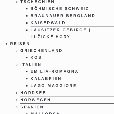
TSCHECHIEN
BÖHMISCHE SCHWEIZ
BRAUNAUER BERGLAND
KAISERWALD
LAUSITZER GEBIRGE |
LUŽICKÉ HORY
REISEN
GRIECHENLAND
KOS
ITALIEN
EMILIA-ROMAGNA
KALABRIEN
LAGO MAGGIORE
NORDSEE
NORWEGEN
SPANIEN
MALLORCA