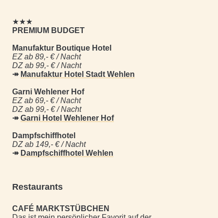
★★★
PREMIUM BUDGET
Manufaktur Boutique Hotel
EZ ab 89,- € / Nacht
DZ ab 99,- € / Nacht
↠
Manufaktur Hotel Stadt Wehlen
Garni Wehlener Hof
EZ ab 69,- € / Nacht
DZ ab 99,- € / Nacht
↠
Garni Hotel Wehlener Hof
Dampfschiffhotel
DZ ab 149,- € / Nacht
↠
Dampfschiffhotel Wehlen
Restaurants
CAFÉ MARKTSTÜBCHEN
Das ist mein persönlicher Favorit auf der