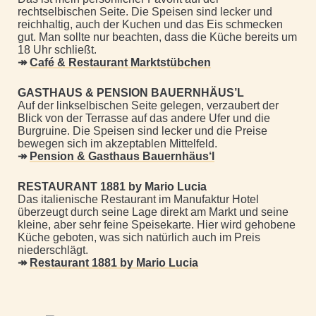
rechtselbischen Seite. Die Speisen sind lecker und
reichhaltig, auch der Kuchen und das Eis schmecken
gut. Man sollte nur beachten, dass die Küche bereits um
18 Uhr schließt.
↠
Café & Restaurant Marktstübchen
GASTHAUS & PENSION BAUERNHÄUS’L
Auf der linkselbischen Seite gelegen, verzaubert der
Blick von der Terrasse auf das andere Ufer und die
Burgruine. Die Speisen sind lecker und die Preise
bewegen sich im akzeptablen Mittelfeld.
↠
Pension & Gasthaus Bauernhäus‘l
RESTAURANT 1881 by Mario Lucia
Das italienische Restaurant im Manufaktur Hotel
überzeugt durch seine Lage direkt am Markt und seine
kleine, aber sehr feine Speisekarte. Hier wird gehobene
Küche geboten, was sich natürlich auch im Preis
niederschlägt.
↠
Restaurant 1881 by Mario Lucia