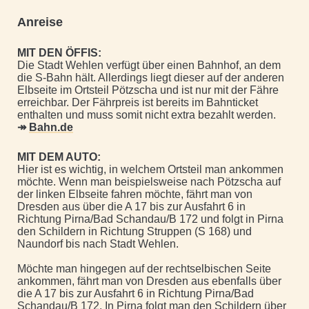
Anreise
MIT DEN ÖFFIS:
Die Stadt Wehlen verfügt über einen Bahnhof, an dem
die S-Bahn hält. Allerdings liegt dieser auf der anderen
Elbseite im Ortsteil Pötzscha und ist nur mit der Fähre
erreichbar. Der Fährpreis ist bereits im Bahnticket
enthalten und muss somit nicht extra bezahlt werden.
↠
Bahn.de
MIT DEM AUTO:
Hier ist es wichtig, in welchem Ortsteil man ankommen
möchte. Wenn man beispielsweise nach Pötzscha auf
der linken Elbseite fahren möchte, fährt man von
Dresden aus über die A 17 bis zur Ausfahrt 6 in
Richtung Pirna/Bad Schandau/B 172 und folgt in Pirna
den Schildern in Richtung Struppen (S 168) und
Naundorf bis nach Stadt Wehlen.
Möchte man hingegen auf der rechtselbischen Seite
ankommen, fährt man von Dresden aus ebenfalls über
die A 17 bis zur Ausfahrt 6 in Richtung Pirna/Bad
Schandau/B 172. In Pirna folgt man den Schildern über