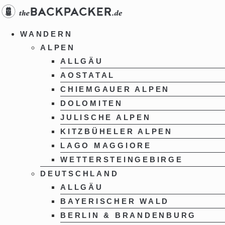
Zum
Inhalt
springen
WANDERN
ALPEN
ALLGÄU
AOSTATAL
CHIEMGAUER ALPEN
DOLOMITEN
JULISCHE ALPEN
KITZBÜHELER ALPEN
LAGO MAGGIORE
WETTERSTEINGEBIRGE
DEUTSCHLAND
ALLGÄU
BAYERISCHER WALD
BERLIN & BRANDENBURG