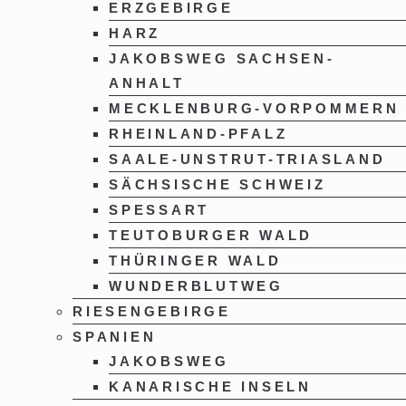
ERZGEBIRGE
HARZ
JAKOBSWEG SACHSEN-
ANHALT
MECKLENBURG-VORPOMMERN
RHEINLAND-PFALZ
SAALE-UNSTRUT-TRIASLAND
SÄCHSISCHE SCHWEIZ
SPESSART
TEUTOBURGER WALD
THÜRINGER WALD
WUNDERBLUTWEG
RIESENGEBIRGE
SPANIEN
JAKOBSWEG
KANARISCHE INSELN