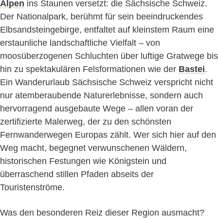
Alpen
ins Staunen versetzt: die Sächsische Schweiz.
Der Nationalpark, berühmt für sein beeindruckendes
Elbsandsteingebirge, entfaltet auf kleinstem Raum eine
erstaunliche landschaftliche Vielfalt – von
moosüberzogenen Schluchten über luftige Gratwege bis
hin zu spektakulären Felsformationen wie der
Bastei
.
Ein Wanderurlaub Sächsische Schweiz verspricht nicht
nur atemberaubende Naturerlebnisse, sondern auch
hervorragend ausgebaute Wege – allen voran der
zertifizierte Malerweg, der zu den schönsten
Fernwanderwegen Europas zählt. Wer sich hier auf den
Weg macht, begegnet verwunschenen Wäldern,
historischen Festungen wie Königstein und
überraschend stillen Pfaden abseits der
Touristenströme.
Was den besonderen Reiz dieser Region ausmacht?