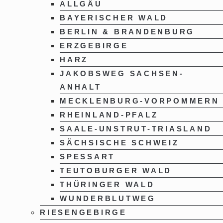
ALLGÄU
BAYERISCHER WALD
BERLIN & BRANDENBURG
ERZGEBIRGE
HARZ
JAKOBSWEG SACHSEN-
ANHALT
MECKLENBURG-VORPOMMERN
RHEINLAND-PFALZ
SAALE-UNSTRUT-TRIASLAND
SÄCHSISCHE SCHWEIZ
SPESSART
TEUTOBURGER WALD
THÜRINGER WALD
WUNDERBLUTWEG
RIESENGEBIRGE