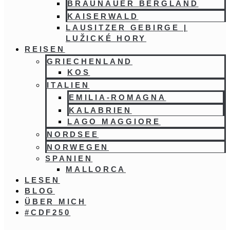
BRAUNAUER BERGLAND
KAISERWALD
LAUSITZER GEBIRGE |
LUŽICKÉ HORY
REISEN
GRIECHENLAND
KOS
ITALIEN
EMILIA-ROMAGNA
KALABRIEN
LAGO MAGGIORE
NORDSEE
NORWEGEN
SPANIEN
MALLORCA
LESEN
BLOG
ÜBER MICH
#CDF250