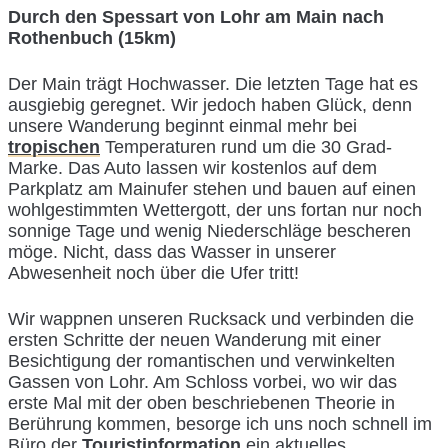
Durch den Spessart von Lohr am Main nach
Rothenbuch (15km)
Der Main trägt Hochwasser. Die letzten Tage hat es
ausgiebig geregnet. Wir jedoch haben Glück, denn
unsere Wanderung beginnt einmal mehr bei
tropischen
Temperaturen rund um die 30 Grad-
Marke. Das Auto lassen wir kostenlos auf dem
Parkplatz am Mainufer stehen und bauen auf einen
wohlgestimmten Wettergott, der uns fortan nur noch
sonnige Tage und wenig Niederschläge bescheren
möge. Nicht, dass das Wasser in unserer
Abwesenheit noch über die Ufer tritt!
Wir wappnen unseren Rucksack und verbinden die
ersten Schritte der neuen Wanderung mit einer
Besichtigung der romantischen und verwinkelten
Gassen von Lohr. Am Schloss vorbei, wo wir das
erste Mal mit der oben beschriebenen Theorie in
Berührung kommen, besorge ich uns noch schnell im
Büro der
Touristinformation
ein aktuelles