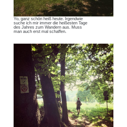
Yo, ganz schön heiß heute. Irgendwie
suche ich mir immer die heißesten Tage
des Jahres zum Wandern aus. Muss
man auch erst mal schaffen.