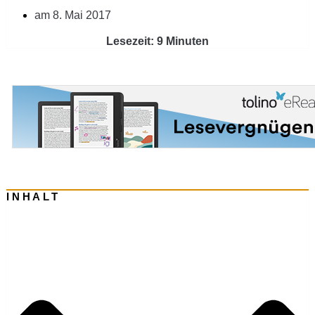
am
8. Mai 2017
Lesezeit: 9 Minuten
INHALT