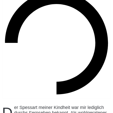
Der Spessart meiner Kindheit war mir lediglich
durchs Fernsehen bekannt. Als wohlgeratener