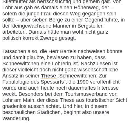
Stiefmutter als herrschsüchtig und gemein galt. Von
Lohr aus gab es damals einen Höhenweg, der –
sofern die junge Frau diesen Weg gegangen sein
sollte – über sieben Berge zu einer Gegend führte, in
der kleingewachsene Männer in Bergstollen
arbeiteten. Damals hätte man wohl nicht ganz
politisch korrekt Zwerge gesagt.
Tatsachen also, die Herr Bartels nachweisen konnte
und damit glaubte, bewiesen zu haben, dass
Schneewittchen eine Lohrerin ist. Nachzulesen ist
dieser vielleicht doch nicht ganz wissenschaftliche
Ansatz in seiner
These
„Schneewittchen: Zur
Fabulologie des Spessarts“, die 1990 veröffentlicht
wurde und auch heute noch dauerhaftes Interesse
weckt. Besonders bei dem Tourismusverband von
Lohr am Main, der diese These aus touristischer Sicht
gnadenlos ausschlachtet. Und hier, in diesem
beschaulichen Städtchen, beginnt also unsere
Wanderung.