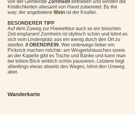
von der Gemeinde
Zornheim
betrieben und werden die
Köstlichkeiten allesamt von Hand zubereitet. By the
way: der angebotene
Wein
ist der Knaller.
BESONDERER TIPP
Auf dem Zuweg zur Hiwweltour auch so ein bisschen
Zeit einplanen! Zornheim ist idyllisch schön und lohnt es
sich vom Lindenplatz aus ein wenig durch den Ort zu
streifen.
// OBENDREIN.
Wer unterwegs lieber ein
Picknick machen möchte: am Wingertshäuschen sowie
an der Kapelle gibt es Tische und Bänke und kann man
bei tollem Blick wirklich schön pausieren. Letztere liegt
allerdings etwas abseits des Weges, lohnt den Umweg
aber.
Wanderkarte