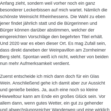
Anfang zieht, sondern weil vorher noch ein ganz
besonderer Leckerbissen auf mich wartet. Nämlich die
schönste Weinsicht Rheinhessens. Die Wahl zu eben
jener findet jährlich statt und die Bürgerinnen und
Bürger können darüber abstimmen, welcher der
eingereichten Vorschläge den begehrten Titel erhält.
Und 2020 war es eben dieser Ort. Es mag Zufall sein,
dass direkt daneben der Weinpavillon am Zornheimer
Berg steht. Spontan weiß ich nicht, welcher von beiden
nun mehr Aufmerksamkeit verdient.
Zuerst entscheide ich mich dann doch für ein Glas
Wein. Anschließend gehe ich damit aber zur Aussicht
und genieße beides. Ja, auch eine noch so kleine
Hiwweltour kann am Ende ein großes Glück sein. Vor
allem dann, wenn gutes Wetter, ein gut zu gehender
und abwechslungsreicher Wanderweg und eine wirklich