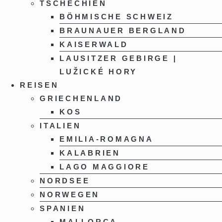
TSCHECHIEN
BÖHMISCHE SCHWEIZ
BRAUNAUER BERGLAND
KAISERWALD
LAUSITZER GEBIRGE |
LUŽICKÉ HORY
REISEN
GRIECHENLAND
KOS
ITALIEN
EMILIA-ROMAGNA
KALABRIEN
LAGO MAGGIORE
NORDSEE
NORWEGEN
SPANIEN
MALLORCA