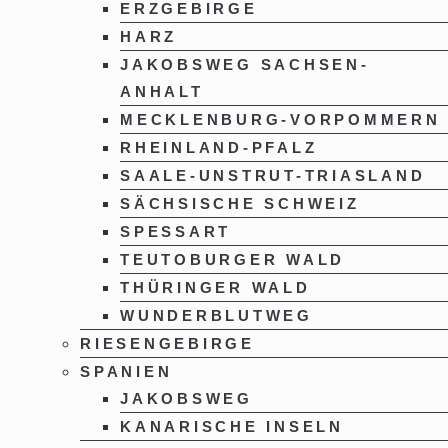
ERZGEBIRGE
HARZ
JAKOBSWEG SACHSEN-
ANHALT
MECKLENBURG-VORPOMMERN
RHEINLAND-PFALZ
SAALE-UNSTRUT-TRIASLAND
SÄCHSISCHE SCHWEIZ
SPESSART
TEUTOBURGER WALD
THÜRINGER WALD
WUNDERBLUTWEG
RIESENGEBIRGE
SPANIEN
JAKOBSWEG
KANARISCHE INSELN