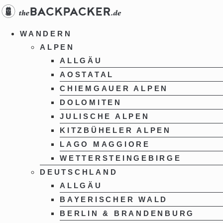
Zum
Inhalt
springen
WANDERN
ALPEN
ALLGÄU
AOSTATAL
CHIEMGAUER ALPEN
DOLOMITEN
JULISCHE ALPEN
KITZBÜHELER ALPEN
LAGO MAGGIORE
WETTERSTEINGEBIRGE
DEUTSCHLAND
ALLGÄU
BAYERISCHER WALD
BERLIN & BRANDENBURG