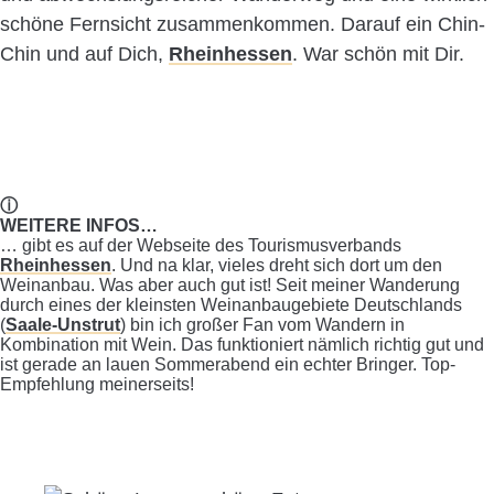
schöne Fernsicht zusammenkommen. Darauf ein Chin-
Chin und auf Dich,
Rheinhessen
. War schön mit Dir.
ⓘ
WEITERE INFOS…
… gibt es auf der Webseite des Tourismusverbands
Rheinhessen
. Und na klar, vieles dreht sich dort um den
Weinanbau. Was aber auch gut ist! Seit meiner Wanderung
durch eines der kleinsten Weinanbaugebiete Deutschlands
(
Saale-Unstrut
) bin ich großer Fan vom Wandern in
Kombination mit Wein. Das funktioniert nämlich richtig gut und
ist gerade an lauen Sommerabend ein echter Bringer. Top-
Empfehlung meinerseits!