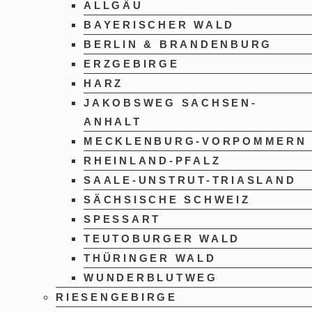
ALLGÄU
BAYERISCHER WALD
BERLIN & BRANDENBURG
ERZGEBIRGE
HARZ
JAKOBSWEG SACHSEN-
ANHALT
MECKLENBURG-VORPOMMERN
RHEINLAND-PFALZ
SAALE-UNSTRUT-TRIASLAND
SÄCHSISCHE SCHWEIZ
SPESSART
TEUTOBURGER WALD
THÜRINGER WALD
WUNDERBLUTWEG
RIESENGEBIRGE