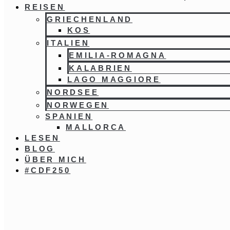
REISEN
GRIECHENLAND
KOS
ITALIEN
EMILIA-ROMAGNA
KALABRIEN
LAGO MAGGIORE
NORDSEE
NORWEGEN
SPANIEN
MALLORCA
LESEN
BLOG
ÜBER MICH
#CDF250