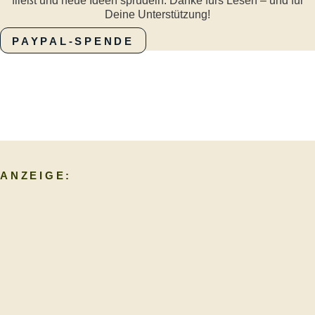
fließt und neue Ideen sprudeln. Danke fürs Lesen – und für
Deine Unterstützung!
PAYPAL-SPENDE
ANZEIGE: