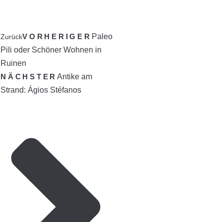
VORHERIGER
Paleo
Zurück
Pili oder Schöner Wohnen in
Ruinen
NÄCHSTER
Antike am
Strand: Ágios Stéfanos