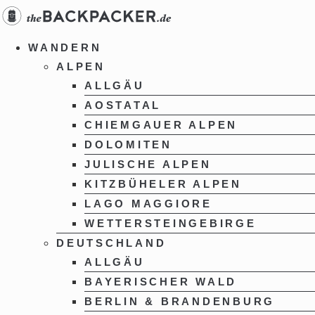
Zum
Inhalt
springen
WANDERN
ALPEN
ALLGÄU
AOSTATAL
CHIEMGAUER ALPEN
DOLOMITEN
JULISCHE ALPEN
KITZBÜHELER ALPEN
LAGO MAGGIORE
WETTERSTEINGEBIRGE
DEUTSCHLAND
ALLGÄU
BAYERISCHER WALD
BERLIN & BRANDENBURG