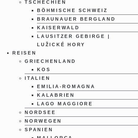
TSCHECHIEN
BÖHMISCHE SCHWEIZ
BRAUNAUER BERGLAND
KAISERWALD
LAUSITZER GEBIRGE |
LUŽICKÉ HORY
REISEN
GRIECHENLAND
KOS
ITALIEN
EMILIA-ROMAGNA
KALABRIEN
LAGO MAGGIORE
NORDSEE
NORWEGEN
SPANIEN
MALLORCA