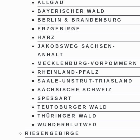
ALLGÄU
BAYERISCHER WALD
BERLIN & BRANDENBURG
ERZGEBIRGE
HARZ
JAKOBSWEG SACHSEN-
ANHALT
MECKLENBURG-VORPOMMERN
RHEINLAND-PFALZ
SAALE-UNSTRUT-TRIASLAND
SÄCHSISCHE SCHWEIZ
SPESSART
TEUTOBURGER WALD
THÜRINGER WALD
WUNDERBLUTWEG
RIESENGEBIRGE