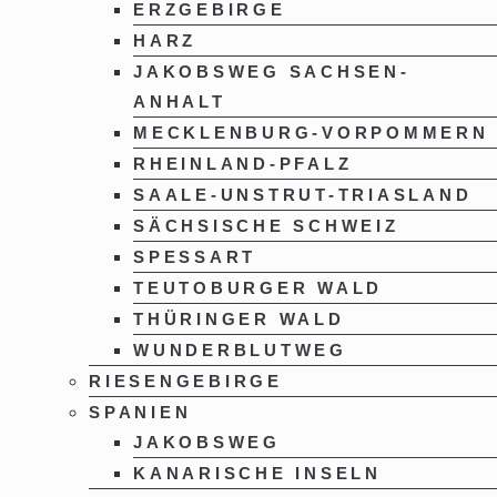
ERZGEBIRGE
HARZ
JAKOBSWEG SACHSEN-
ANHALT
MECKLENBURG-VORPOMMERN
RHEINLAND-PFALZ
SAALE-UNSTRUT-TRIASLAND
SÄCHSISCHE SCHWEIZ
SPESSART
TEUTOBURGER WALD
THÜRINGER WALD
WUNDERBLUTWEG
RIESENGEBIRGE
SPANIEN
JAKOBSWEG
KANARISCHE INSELN