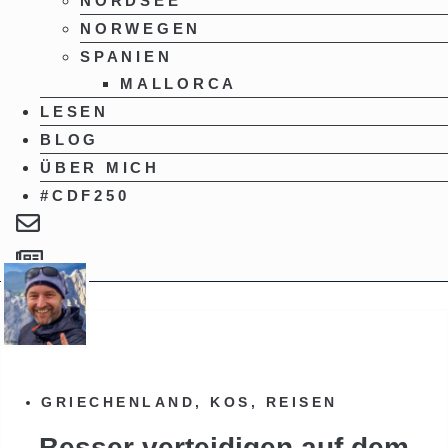
NORDSEE
NORWEGEN
SPANIEN
MALLORCA
LESEN
BLOG
ÜBER MICH
#CDF250
GRIECHENLAND
,
KOS
,
REISEN
Besser verteidigen auf dem