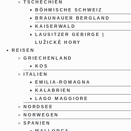
TSCHECHIEN
BÖHMISCHE SCHWEIZ
BRAUNAUER BERGLAND
KAISERWALD
LAUSITZER GEBIRGE |
LUŽICKÉ HORY
REISEN
GRIECHENLAND
KOS
ITALIEN
EMILIA-ROMAGNA
KALABRIEN
LAGO MAGGIORE
NORDSEE
NORWEGEN
SPANIEN
MALLORCA