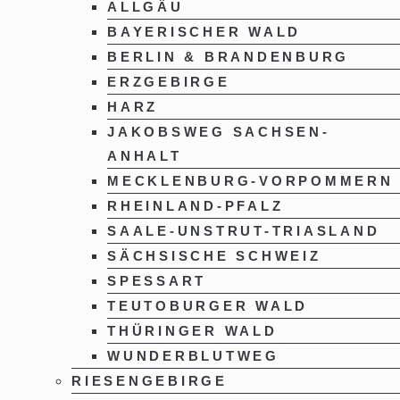
ALLGÄU
BAYERISCHER WALD
BERLIN & BRANDENBURG
ERZGEBIRGE
HARZ
JAKOBSWEG SACHSEN-
ANHALT
MECKLENBURG-VORPOMMERN
RHEINLAND-PFALZ
SAALE-UNSTRUT-TRIASLAND
SÄCHSISCHE SCHWEIZ
SPESSART
TEUTOBURGER WALD
THÜRINGER WALD
WUNDERBLUTWEG
RIESENGEBIRGE