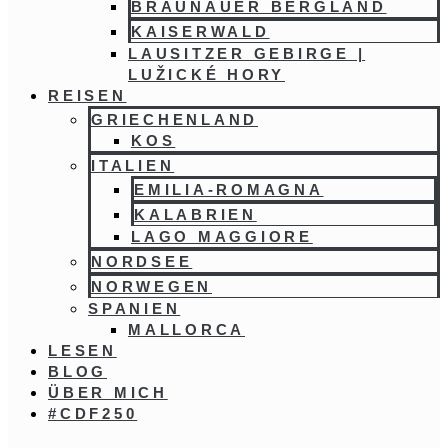
BRAUNAUER BERGLAND
KAISERWALD
LAUSITZER GEBIRGE |
LUŽICKÉ HORY
REISEN
GRIECHENLAND
KOS
ITALIEN
EMILIA-ROMAGNA
KALABRIEN
LAGO MAGGIORE
NORDSEE
NORWEGEN
SPANIEN
MALLORCA
LESEN
BLOG
ÜBER MICH
#CDF250