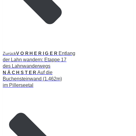
VORHERIGER
Entlang
Zurück
der Lahn wandern: Etappe 17
des Lahnwanderwegs
NÄCHSTER
Auf die
Buchensteinwand (1.462m)
im Pillerseetal