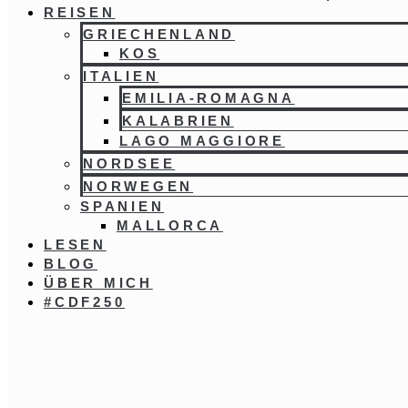
REISEN
GRIECHENLAND
KOS
ITALIEN
EMILIA-ROMAGNA
KALABRIEN
LAGO MAGGIORE
NORDSEE
NORWEGEN
SPANIEN
MALLORCA
LESEN
BLOG
ÜBER MICH
#CDF250