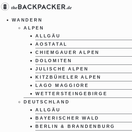
Zum
Inhalt
springen
WANDERN
ALPEN
ALLGÄU
AOSTATAL
CHIEMGAUER ALPEN
DOLOMITEN
JULISCHE ALPEN
KITZBÜHELER ALPEN
LAGO MAGGIORE
WETTERSTEINGEBIRGE
DEUTSCHLAND
ALLGÄU
BAYERISCHER WALD
BERLIN & BRANDENBURG