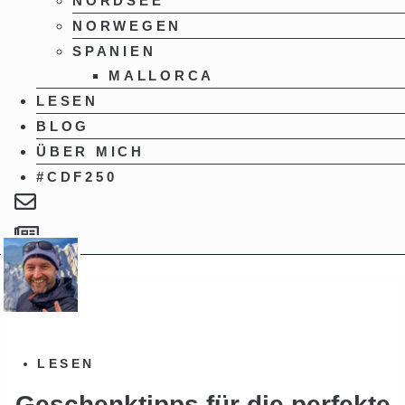
NORDSEE
NORWEGEN
SPANIEN
MALLORCA
LESEN
BLOG
ÜBER MICH
#CDF250
LESEN
Geschenktipps für die perfekte