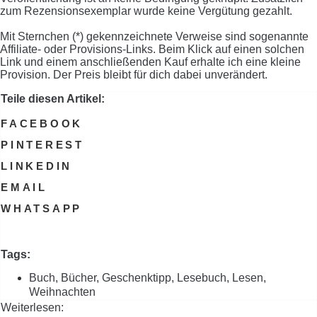
zum Rezensionsexemplar wurde keine Vergütung gezahlt.
Mit Sternchen (*) gekennzeichnete Verweise sind sogenannte
Affiliate- oder Provisions-Links. Beim Klick auf einen solchen
Link und einem anschließenden Kauf erhalte ich eine kleine
Provision. Der Preis bleibt für dich dabei unverändert.
Teile diesen Artikel:
FACEBOOK
PINTEREST
LINKEDIN
EMAIL
WHATSAPP
Tags:
Buch
,
Bücher
,
Geschenktipp
,
Lesebuch
,
Lesen
,
Weihnachten
Weiterlesen: