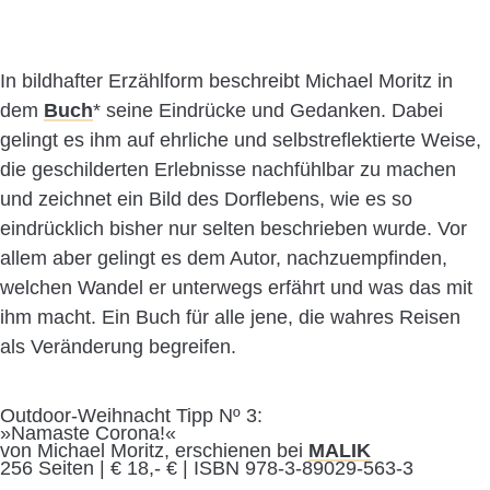
In bildhafter Erzählform beschreibt Michael Moritz in
dem
Buch
* seine Eindrücke und Gedanken. Dabei
gelingt es ihm auf ehrliche und selbstreflektierte Weise,
die geschilderten Erlebnisse nachfühlbar zu machen
und zeichnet ein Bild des Dorflebens, wie es so
eindrücklich bisher nur selten beschrieben wurde. Vor
allem aber gelingt es dem Autor, nachzuempfinden,
welchen Wandel er unterwegs erfährt und was das mit
ihm macht. Ein Buch für alle jene, die wahres Reisen
als Veränderung begreifen.
Outdoor-Weihnacht Tipp Nº 3:
»Namaste Corona!«
von Michael Moritz, erschienen bei
MALIK
256 Seiten | € 18,- € | ISBN 978-3-89029-563-3