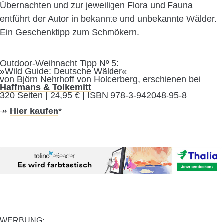
Übernachten und zur jeweiligen Flora und Fauna
entführt der Autor in bekannte und unbekannte Wälder.
Ein Geschenktipp zum Schmökern.
Outdoor-Weihnacht Tipp Nº 5:
»Wild Guide: Deutsche Wälder«
von Björn Nehrhoff von Holderberg, erschienen bei
Haffmans & Tolkemitt
320 Seiten | 24,95 € | ISBN 978-3-942048-95-8
↠
Hier kaufen
*
WERBUNG: