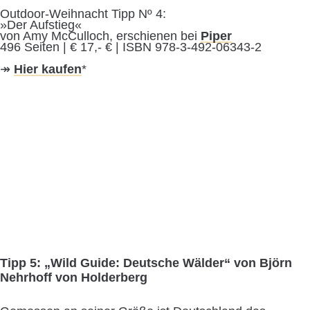
Outdoor-Weihnacht Tipp Nº 4:
»Der Aufstieg«
von Amy McCulloch, erschienen bei
Piper
496 Seiten | € 17,- € | ISBN 978-3-492-06343-2
↠
Hier kaufen
*
Tipp 5: „Wild Guide: Deutsche Wälder“ von Björn
Nehrhoff von Holderberg