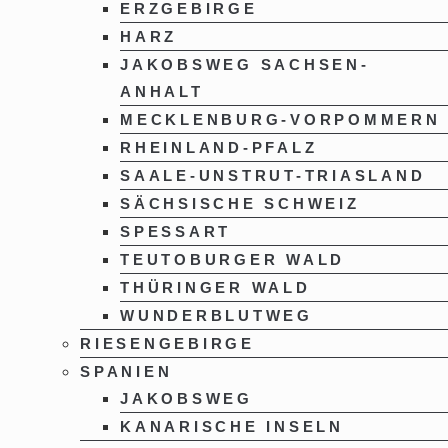
ERZGEBIRGE
HARZ
JAKOBSWEG SACHSEN-
ANHALT
MECKLENBURG-VORPOMMERN
RHEINLAND-PFALZ
SAALE-UNSTRUT-TRIASLAND
SÄCHSISCHE SCHWEIZ
SPESSART
TEUTOBURGER WALD
THÜRINGER WALD
WUNDERBLUTWEG
RIESENGEBIRGE
SPANIEN
JAKOBSWEG
KANARISCHE INSELN