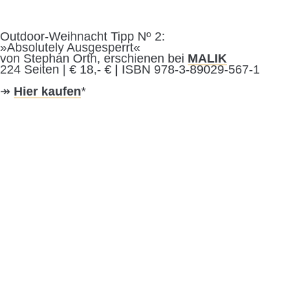
Outdoor-Weihnacht Tipp Nº 2:
»Absolutely Ausgesperrt«
von Stephan Orth, erschienen bei
MALIK
224 Seiten | € 18,- € | ISBN 978-3-89029-567-1
↠
Hier kaufen
*