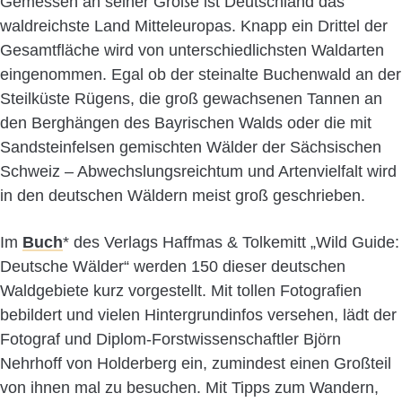
Gemessen an seiner Größe ist Deutschland das
waldreichste Land Mitteleuropas. Knapp ein Drittel der
Gesamtfläche wird von unterschiedlichsten Waldarten
eingenommen. Egal ob der steinalte Buchenwald an der
Steilküste Rügens, die groß gewachsenen Tannen an
den Berghängen des Bayrischen Walds oder die mit
Sandsteinfelsen gemischten Wälder der Sächsischen
Schweiz – Abwechslungsreichtum und Artenvielfalt wird
in den deutschen Wäldern meist groß geschrieben.
Im
Buch
* des Verlags Haffmas & Tolkemitt „Wild Guide:
Deutsche Wälder“ werden 150 dieser deutschen
Waldgebiete kurz vorgestellt. Mit tollen Fotografien
bebildert und vielen Hintergrundinfos versehen, lädt der
Fotograf und Diplom-Forstwissenschaftler Björn
Nehrhoff von Holderberg ein, zumindest einen Großteil
von ihnen mal zu besuchen. Mit Tipps zum Wandern,