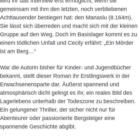
wird ihr das Interview erst ermöglicht, wenn sie
gemeinsam mit ihm den letzten, noch verbliebenen
Achttausender bestiegen hat: den Manaslu (8.164m).
Sie lässt sich überreden und macht sich mit der kleinen
Gruppe auf den Weg. Doch im Basislager kommt es zu
einem tödlichen Unfall und Cecily erfährt: „Ein Mörder
ist am Berg…“
War die Autorin bisher für Kinder- und Jugendbücher
bekannt, stellt dieser Roman ihr Erstlingswerk in der
Erwachsenensparte dar. Äußerst spannend und
atmosphärisch dicht gelingt es ihr, ein reales Bild des
Lagerlebens unterhalb der Todeszone zu beschreiben.
Ein gelungener Thriller, der sicher nicht nur für
Abenteurer oder passionierte Bergsteiger eine
spannende Geschichte abgibt.