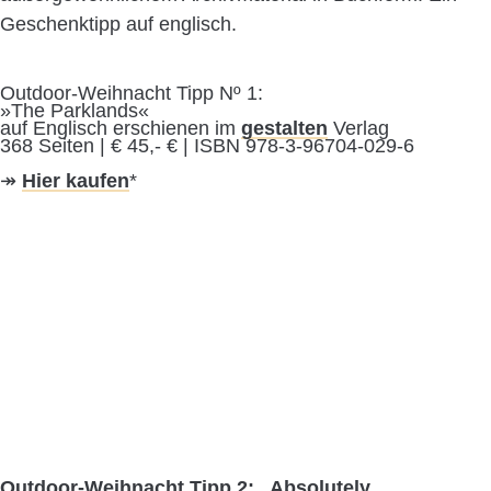
Geschenktipp auf englisch.
Outdoor-Weihnacht Tipp Nº 1:
»The Parklands«
auf Englisch erschienen im
gestalten
Verlag
368 Seiten | € 45,- € | ISBN 978-3-96704-029-6
↠
Hier kaufen
*
Outdoor-Weihnacht Tipp 2: „Absolutely