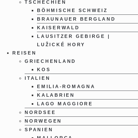
TSCHECHIEN
BÖHMISCHE SCHWEIZ
BRAUNAUER BERGLAND
KAISERWALD
LAUSITZER GEBIRGE |
LUŽICKÉ HORY
REISEN
GRIECHENLAND
KOS
ITALIEN
EMILIA-ROMAGNA
KALABRIEN
LAGO MAGGIORE
NORDSEE
NORWEGEN
SPANIEN
MALLORCA