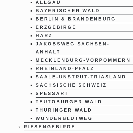
ALLGÄU
BAYERISCHER WALD
BERLIN & BRANDENBURG
ERZGEBIRGE
HARZ
JAKOBSWEG SACHSEN-
ANHALT
MECKLENBURG-VORPOMMERN
RHEINLAND-PFALZ
SAALE-UNSTRUT-TRIASLAND
SÄCHSISCHE SCHWEIZ
SPESSART
TEUTOBURGER WALD
THÜRINGER WALD
WUNDERBLUTWEG
RIESENGEBIRGE