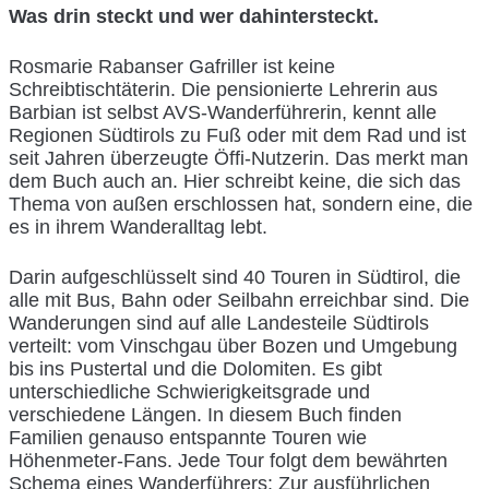
Was drin steckt und wer dahintersteckt.
Rosmarie Rabanser Gafriller ist keine
Schreibtischtäterin. Die pensionierte Lehrerin aus
Barbian ist selbst AVS-Wanderführerin, kennt alle
Regionen Südtirols zu Fuß oder mit dem Rad und ist
seit Jahren überzeugte Öffi-Nutzerin. Das merkt man
dem Buch auch an. Hier schreibt keine, die sich das
Thema von außen erschlossen hat, sondern eine, die
es in ihrem Wanderalltag lebt.
Darin aufgeschlüsselt sind 40 Touren in Südtirol, die
alle mit Bus, Bahn oder Seilbahn erreichbar sind. Die
Wanderungen sind auf alle Landesteile Südtirols
verteilt: vom Vinschgau über Bozen und Umgebung
bis ins Pustertal und die Dolomiten. Es gibt
unterschiedliche Schwierigkeitsgrade und
verschiedene Längen. In diesem Buch finden
Familien genauso entspannte Touren wie
Höhenmeter-Fans. Jede Tour folgt dem bewährten
Schema eines Wanderführers: Zur ausführlichen