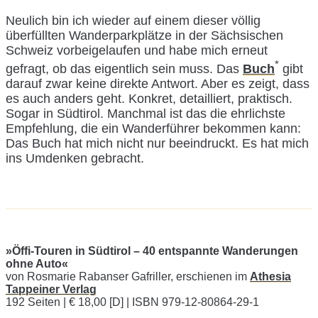
Neulich bin ich wieder auf einem dieser völlig
überfüllten Wanderparkplätze in der Sächsischen
Schweiz vorbeigelaufen und habe mich erneut
*
gefragt, ob das eigentlich sein muss. Das
Buch
gibt
darauf zwar keine direkte Antwort. Aber es zeigt, dass
es auch anders geht. Konkret, detailliert, praktisch.
Sogar in Südtirol. Manchmal ist das die ehrlichste
Empfehlung, die ein Wanderführer bekommen kann:
Das Buch hat mich nicht nur beeindruckt. Es hat mich
ins Umdenken gebracht.
»Öffi-Touren in Südtirol – 40 entspannte Wanderungen
ohne Auto«
von Rosmarie Rabanser Gafriller, erschienen im
Athesia
Tappeiner Verlag
192 Seiten | € 18,00 [D] | ISBN 979-12-80864-29-1