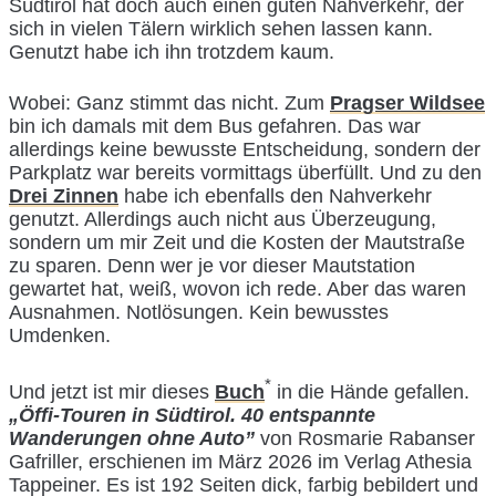
Südtirol hat doch auch einen guten Nahverkehr, der
sich in vielen Tälern wirklich sehen lassen kann.
Genutzt habe ich ihn trotzdem kaum.
Wobei: Ganz stimmt das nicht. Zum
Pragser Wildsee
bin ich damals mit dem Bus gefahren. Das war
allerdings keine bewusste Entscheidung, sondern der
Parkplatz war bereits vormittags überfüllt. Und zu den
Drei Zinnen
habe ich ebenfalls den Nahverkehr
genutzt. Allerdings auch nicht aus Überzeugung,
sondern um mir Zeit und die Kosten der Mautstraße
zu sparen. Denn wer je vor dieser Mautstation
gewartet hat, weiß, wovon ich rede. Aber das waren
Ausnahmen. Notlösungen. Kein bewusstes
Umdenken.
*
Und jetzt ist mir dieses
Buch
in die Hände gefallen.
„Öffi-Touren in Südtirol. 40 entspannte
Wanderungen ohne Auto”
von Rosmarie Rabanser
Gafriller, erschienen im März 2026 im Verlag Athesia
Tappeiner. Es ist 192 Seiten dick, farbig bebildert und