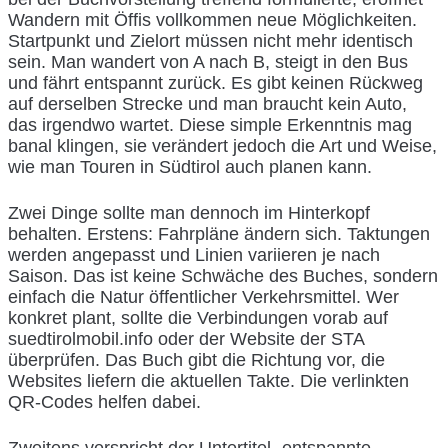
Wandern mit Öffis vollkommen neue Möglichkeiten.
Startpunkt und Zielort müssen nicht mehr identisch
sein. Man wandert von A nach B, steigt in den Bus
und fährt entspannt zurück. Es gibt keinen Rückweg
auf derselben Strecke und man braucht kein Auto,
das irgendwo wartet. Diese simple Erkenntnis mag
banal klingen, sie verändert jedoch die Art und Weise,
wie man Touren in Südtirol auch planen kann.
Zwei Dinge sollte man dennoch im Hinterkopf
behalten. Erstens: Fahrpläne ändern sich. Taktungen
werden angepasst und Linien variieren je nach
Saison. Das ist keine Schwäche des Buches, sondern
einfach die Natur öffentlicher Verkehrsmittel. Wer
konkret plant, sollte die Verbindungen vorab auf
suedtirolmobil.info oder der Website der STA
überprüfen. Das Buch gibt die Richtung vor, die
Websites liefern die aktuellen Takte. Die verlinkten
QR-Codes helfen dabei.
Zweitens verspricht der Untertitel „entspannte