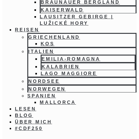
BRAUNAUER BERGLAND
KAISERWALD
LAUSITZER GEBIRGE |
LUŽICKÉ HORY
REISEN
GRIECHENLAND
KOS
ITALIEN
EMILIA-ROMAGNA
KALABRIEN
LAGO MAGGIORE
NORDSEE
NORWEGEN
SPANIEN
MALLORCA
LESEN
BLOG
ÜBER MICH
#CDF250