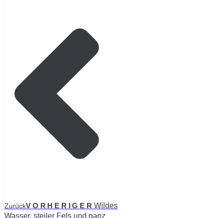
VORHERIGER
Wildes
Zurück
Wasser, steiler Fels und ganz