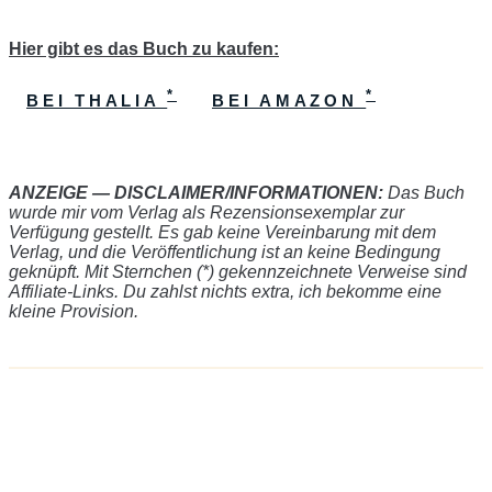
Hier gibt es das Buch zu kaufen:
*
*
BEI THALIA
BEI AMAZON
ANZEIGE — DISCLAIMER/INFORMATIONEN:
Das Buch
wurde mir vom Verlag als Rezensionsexemplar zur
Verfügung gestellt. Es gab keine Vereinbarung mit dem
Verlag, und die Veröffentlichung ist an keine Bedingung
geknüpft. Mit Sternchen (
*) gekennzeichnete Verweise sind
Affiliate-Links. Du zahlst nichts extra, ich bekomme eine
kleine Provision.