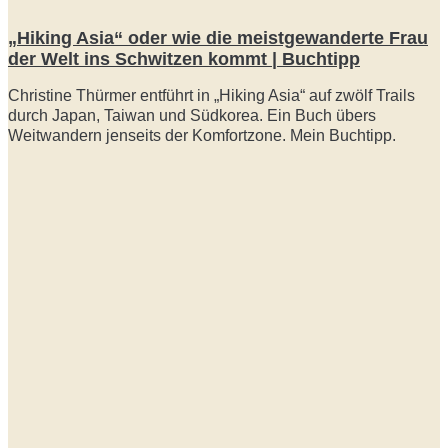
„Hiking Asia“ oder wie die meistgewanderte Frau
der Welt ins Schwitzen kommt | Buchtipp
Christine Thürmer entführt in „Hiking Asia“ auf zwölf Trails
durch Japan, Taiwan und Südkorea. Ein Buch übers
Weitwandern jenseits der Komfortzone. Mein Buchtipp.