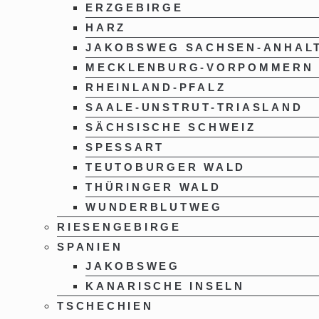
ERZGEBIRGE
HARZ
JAKOBSWEG SACHSEN-ANHAL
MECKLENBURG-VORPOMMERN
RHEINLAND-PFALZ
SAALE-UNSTRUT-TRIASLAND
SÄCHSISCHE SCHWEIZ
SPESSART
TEUTOBURGER WALD
THÜRINGER WALD
WUNDERBLUTWEG
RIESENGEBIRGE
SPANIEN
JAKOBSWEG
KANARISCHE INSELN
TSCHECHIEN