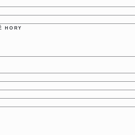
É HORY