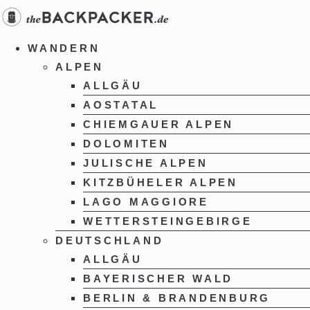
Zum
Inhalt
springen
WANDERN
ALPEN
ALLGÄU
AOSTATAL
CHIEMGAUER ALPEN
DOLOMITEN
JULISCHE ALPEN
KITZBÜHELER ALPEN
LAGO MAGGIORE
WETTERSTEINGEBIRGE
DEUTSCHLAND
ALLGÄU
BAYERISCHER WALD
BERLIN & BRANDENBURG