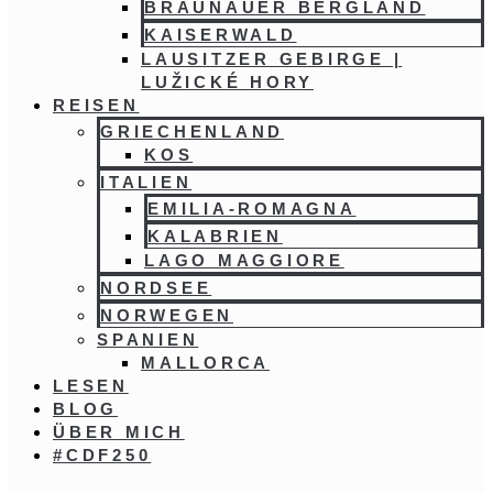
BRAUNAUER BERGLAND
KAISERWALD
LAUSITZER GEBIRGE |
LUŽICKÉ HORY
REISEN
GRIECHENLAND
KOS
ITALIEN
EMILIA-ROMAGNA
KALABRIEN
LAGO MAGGIORE
NORDSEE
NORWEGEN
SPANIEN
MALLORCA
LESEN
BLOG
ÜBER MICH
#CDF250