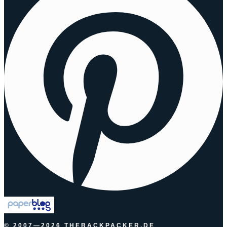
© 2007—2026 THEBACKPACKER.DE