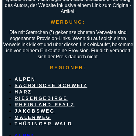
des Autors, der Website inklusive einem Link zum Original-
Artikel.
WERBUNG:
Die mit Sternchen (
*
) gekennzeichneten Verweise sind
sogenannte Provision-Links. Wenn du auf solch einen
Verweislink klickst und über diesen Link einkaufst, bekomme
ich von deinem Einkauf eine Provision. Für dich verändert
sich der Preis dadurch nicht.
REGIONEN:
ALPEN
SÄCHSISCHE SCHWEIZ
HARZ
RIESENGEBIRGE
RHEINLAND-PFALZ
JAKOBSWEG
MALERWEG
THÜRINGER WALD
ALPEN