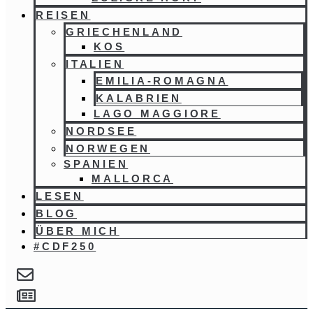
REISEN
GRIECHENLAND
KOS
ITALIEN
EMILIA-ROMAGNA
KALABRIEN
LAGO MAGGIORE
NORDSEE
NORWEGEN
SPANIEN
MALLORCA
LESEN
BLOG
ÜBER MICH
#CDF250