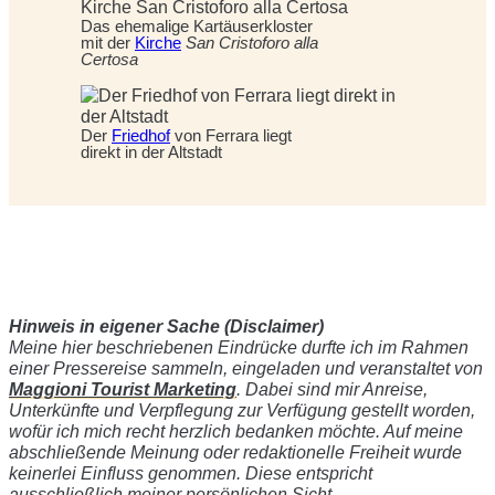
Das ehemalige Kartäuserkloster
mit der
Kirche
San Cristoforo alla
Certosa
Der
Friedhof
von Ferrara liegt
direkt in der Altstadt
Hinweis in eigener Sache (Disclaimer)
Meine hier beschriebenen Eindrücke durfte ich im Rahmen
einer Pressereise sammeln, eingeladen und veranstaltet von
Maggioni Tourist Marketing
. Dabei sind mir Anreise,
Unterkünfte und Verpflegung zur Verfügung gestellt worden,
wofür ich mich recht herzlich bedanken möchte. Auf meine
abschließende Meinung oder redaktionelle Freiheit wurde
keinerlei Einfluss genommen. Diese entspricht
ausschließlich meiner persönlichen Sicht.