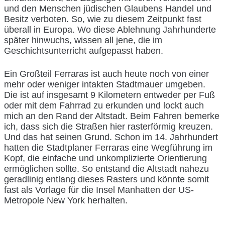
und den Menschen jüdischen Glaubens Handel und
Besitz verboten. So, wie zu diesem Zeitpunkt fast
überall in Europa. Wo diese Ablehnung Jahrhunderte
später hinwuchs, wissen all jene, die im
Geschichtsunterricht aufgepasst haben.
Ein Großteil Ferraras ist auch heute noch von einer
mehr oder weniger intakten Stadtmauer umgeben.
Die ist auf insgesamt 9 Kilometern entweder per Fuß
oder mit dem Fahrrad zu erkunden und lockt auch
mich an den Rand der Altstadt. Beim Fahren bemerke
ich, dass sich die Straßen hier rasterförmig kreuzen.
Und das hat seinen Grund. Schon im 14. Jahrhundert
hatten die Stadtplaner Ferraras eine Wegführung im
Kopf, die einfache und unkomplizierte Orientierung
ermöglichen sollte. So entstand die Altstadt nahezu
geradlinig entlang dieses Rasters und könnte somit
fast als Vorlage für die Insel Manhatten der US-
Metropole New York herhalten.