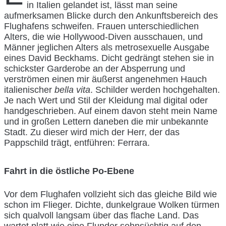
in Italien gelandet ist, lässt man seine
aufmerksamen Blicke durch den Ankunftsbereich des
Flughafens schweifen. Frauen unterschiedlichen
Alters, die wie Hollywood-Diven ausschauen, und
Männer jeglichen Alters als metrosexuelle Ausgabe
eines David Beckhams. Dicht gedrängt stehen sie in
schickster Garderobe an der Absperrung und
verströmen einen mir äußerst angenehmen Hauch
italienischer
bella vita
. Schilder werden hochgehalten.
Je nach Wert und Stil der Kleidung mal digital oder
handgeschrieben. Auf einem davon steht mein Name
und in großen Lettern daneben die mir unbekannte
Stadt. Zu dieser wird mich der Herr, der das
Pappschild trägt, entführen: Ferrara.
Fahrt in die östliche Po-Ebene
Vor dem Flughafen vollzieht sich das gleiche Bild wie
schon im Flieger. Dichte, dunkelgraue Wolken türmen
sich qualvoll langsam über das flache Land. Das