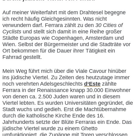
Auf meiner Weiterfahrt mit dem Drahtesel begegne
ich recht häufig Gleichgesinnten. Was nicht
verwundern darf. Ferrara zählt zu den
30 Cities of
Cyclists
und stellt sich damit in eine Reihe großer
Städte Europas wie Copenhagen, Amsterdam und
Wien. Selbst der Bürgermeister und die Stadträte vor
Ort bekommen für die Dauer ihrer Tätigkeit ein
Fahrrad gestellt.
Mein Weg führt mich über die Viale Cavour hinüber
ins jüdische Viertel. Zu Zeiten des heutzutage immer
noch verehrten Adelsgeschlechts
d‘Este
zählte
Ferrara in der Renaissance knapp 30.000 Einwohner
von denen ca. 2.500 Juden waren und in diesem
Viertel lebten. Es wurden Universitäten gegründet, die
Stadt wuchs und gedieh. Erst die Machtübernahme
durch die katholische Kirche Ende des 16.
Jahrhunderts setzte der Blüte Ferraras ein Ende. Das
jüdische Viertel wurde zu einem Ghetto
umfunktioniert, die Zugänge mit Toren verschlossen