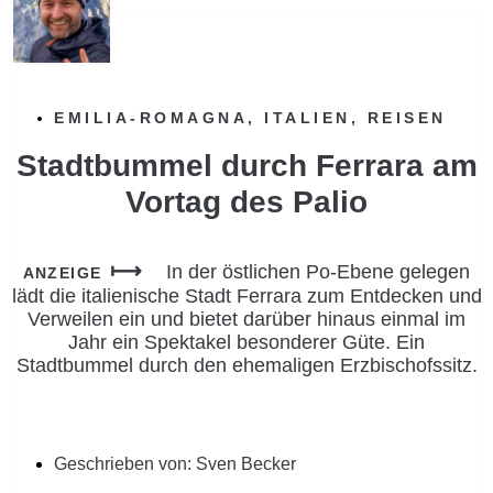
EMILIA-ROMAGNA
,
ITALIEN
,
REISEN
Stadtbummel durch Ferrara am
Vortag des Palio
In der östlichen Po-Ebene gelegen
ANZEIGE
lädt die italienische Stadt Ferrara zum Entdecken und
Verweilen ein und bietet darüber hinaus einmal im
Jahr ein Spektakel besonderer Güte. Ein
Stadtbummel durch den ehemaligen Erzbischofssitz.
Geschrieben von:
Sven Becker