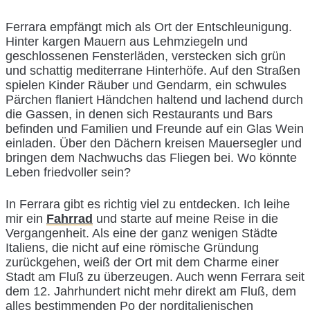
Ferrara empfängt mich als Ort der Entschleunigung.
Hinter kargen Mauern aus Lehmziegeln und
geschlossenen Fensterläden, verstecken sich grün
und schattig mediterrane Hinterhöfe. Auf den Straßen
spielen Kinder Räuber und Gendarm, ein schwules
Pärchen flaniert Händchen haltend und lachend durch
die Gassen, in denen sich Restaurants und Bars
befinden und Familien und Freunde auf ein Glas Wein
einladen. Über den Dächern kreisen Mauersegler und
bringen dem Nachwuchs das Fliegen bei. Wo könnte
Leben friedvoller sein?
In Ferrara gibt es richtig viel zu entdecken. Ich leihe
mir ein
Fahrrad
und starte auf meine Reise in die
Vergangenheit. Als eine der ganz wenigen Städte
Italiens, die nicht auf eine römische Gründung
zurückgehen, weiß der Ort mit dem Charme einer
Stadt am Fluß zu überzeugen. Auch wenn Ferrara seit
dem 12. Jahrhundert nicht mehr direkt am Fluß, dem
alles bestimmenden Po der norditalienischen