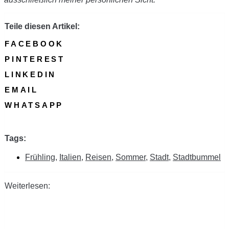
Teile diesen Artikel:
FACEBOOK
PINTEREST
LINKEDIN
EMAIL
WHATSAPP
Tags:
Frühling
,
Italien
,
Reisen
,
Sommer
,
Stadt
,
Stadtbummel
Weiterlesen: