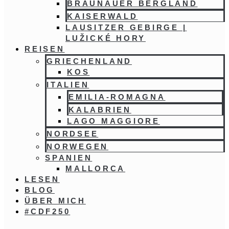
BRAUNAUER BERGLAND
KAISERWALD
LAUSITZER GEBIRGE |
LUŽICKÉ HORY
REISEN
GRIECHENLAND
KOS
ITALIEN
EMILIA-ROMAGNA
KALABRIEN
LAGO MAGGIORE
NORDSEE
NORWEGEN
SPANIEN
MALLORCA
LESEN
BLOG
ÜBER MICH
#CDF250