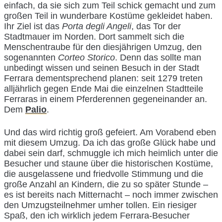
einfach, da sie sich zum Teil schick gemacht und zum
großen Teil in wunderbare Kostüme gekleidet haben.
Ihr Ziel ist das
Porta degli Angeli
, das Tor der
Stadtmauer im Norden. Dort sammelt sich die
Menschentraube für den diesjährigen Umzug, den
sogenannten
Corteo Storico
. Denn das sollte man
unbedingt wissen und seinen Besuch in der Stadt
Ferrara dementsprechend planen: seit 1279 treten
alljährlich gegen Ende Mai die einzelnen Stadtteile
Ferraras in einem Pferderennen gegeneinander an.
Dem
Palio
.
Und das wird richtig groß gefeiert. Am Vorabend eben
mit diesem Umzug. Da ich das große Glück habe und
dabei sein darf, schmuggle ich mich heimlich unter die
Besucher und staune über die historischen Kostüme,
die ausgelassene und friedvolle Stimmung und die
große Anzahl an Kindern, die zu so später Stunde –
es ist bereits nach Mitternacht – noch immer zwischen
den Umzugsteilnehmer umher tollen. Ein riesiger
Spaß, den ich wirklich jedem Ferrara-Besucher