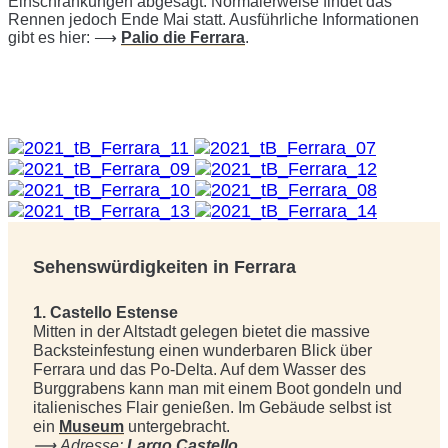
Einschränkungen abgesagt. Normalerweise findet das
Rennen jedoch Ende Mai statt. Ausführliche Informationen
gibt es hier:
⟶
Palio die Ferrara
.
Sehenswürdigkeiten in Ferrara
1. Castello Estense
Mitten in der Altstadt gelegen bietet die massive
Backsteinfestung einen wunderbaren Blick über
Ferrara und das Po-Delta. Auf dem Wasser des
Burggrabens kann man mit einem Boot gondeln und
italienisches Flair genießen. Im Gebäude selbst ist
ein
Museum
untergebracht.
⟶
Adresse:
Largo Castello