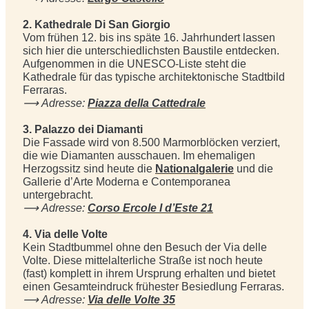
2. Kathedrale Di San Giorgio
Vom frühen 12. bis ins späte 16. Jahrhundert lassen
sich hier die unterschiedlichsten Baustile entdecken.
Aufgenommen in die UNESCO-Liste steht die
Kathedrale für das typische architektonische Stadtbild
Ferraras.
⟶
Adresse:
Piazza della Cattedrale
3. Palazzo dei Diamanti
Die Fassade wird von 8.500 Marmorblöcken verziert,
die wie Diamanten ausschauen. Im ehemaligen
Herzogssitz sind heute die
Nationalgalerie
und die
Gallerie d’Arte Moderna e Contemporanea
untergebracht.
⟶
Adresse:
Corso Ercole I d’Este 21
4. Via delle Volte
Kein Stadtbummel ohne den Besuch der Via delle
Volte. Diese mittelalterliche Straße ist noch heute
(fast) komplett in ihrem Ursprung erhalten und bietet
einen Gesamteindruck frühester Besiedlung Ferraras.
⟶
Adresse:
Via delle Volte 35