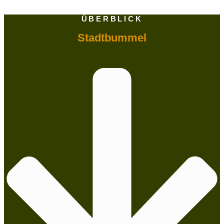
ÜBERBLICK
Stadtbummel