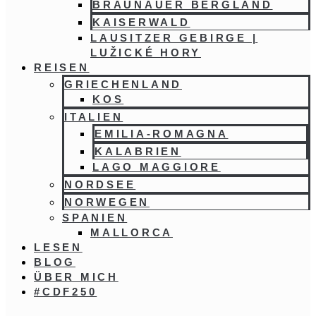
BRAUNAUER BERGLAND
KAISERWALD
LAUSITZER GEBIRGE |
LUŽICKÉ HORY
REISEN
GRIECHENLAND
KOS
ITALIEN
EMILIA-ROMAGNA
KALABRIEN
LAGO MAGGIORE
NORDSEE
NORWEGEN
SPANIEN
MALLORCA
LESEN
BLOG
ÜBER MICH
#CDF250