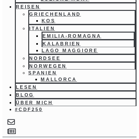
REISEN
GRIECHENLAND
KOS
ITALIEN
EMILIA-ROMAGNA
KALABRIEN
LAGO MAGGIORE
NORDSEE
NORWEGEN
SPANIEN
MALLORCA
LESEN
BLOG
ÜBER MICH
#CDF250