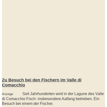
Zu Besuch bei den Fischern im Valle di
Comacchio
Seit Jahrhunderten wird in der Lagune des Valle
Anzeige
di Comacchio Fisch- insbesondere Aalfang betrieben. Ein
Besuch bei einem der Fischer.