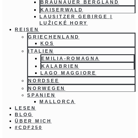
BRAUNAUER BERGLAND
KAISERWALD
LAUSITZER GEBIRGE |
LUŽICKÉ HORY
REISEN
GRIECHENLAND
KOS
ITALIEN
EMILIA-ROMAGNA
KALABRIEN
LAGO MAGGIORE
NORDSEE
NORWEGEN
SPANIEN
MALLORCA
LESEN
BLOG
ÜBER MICH
#CDF250