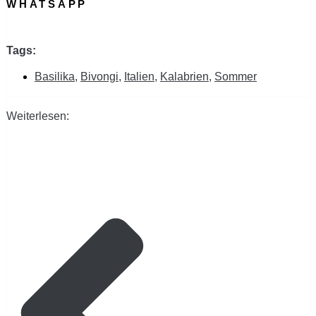
WHATSAPP
Tags:
Basilika
,
Bivongi
,
Italien
,
Kalabrien
,
Sommer
Weiterlesen: