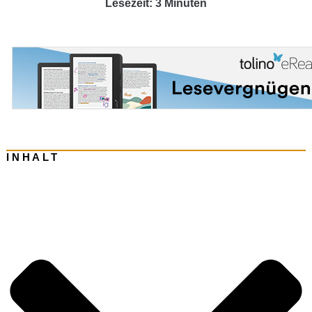
Lesezeit: 3 Minuten
INHALT