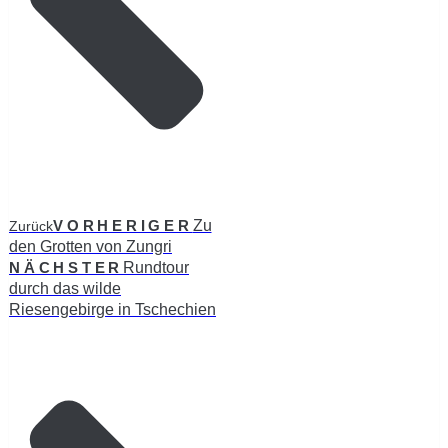
VORHERIGER
Zu
Zurück
den Grotten von Zungri
NÄCHSTER
Rundtour
durch das wilde
Riesengebirge in Tschechien