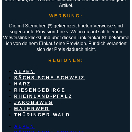
Artikel.
WERBUNG:
Die mit Sternchen (
*
) gekennzeichneten Verweise sind
sogenannte Provision-Links. Wenn du auf solch einen
Verweislink klickst und über diesen Link einkaufst, bekomme
ich von deinem Einkauf eine Provision. Für dich verändert
sich der Preis dadurch nicht.
REGIONEN:
ALPEN
SÄCHSISCHE SCHWEIZ
HARZ
RIESENGEBIRGE
RHEINLAND-PFALZ
JAKOBSWEG
MALERWEG
THÜRINGER WALD
ALPEN