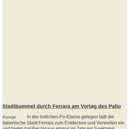
Stadtbummel durch Ferrara am Vortag des Palio
In der östlichen Po-Ebene gelegen lädt die
Anzeige
italienische Stadt Ferrara zum Entdecken und Verweilen ein
und bietet darüber hinaus einmal im Jahr ein Spektakel