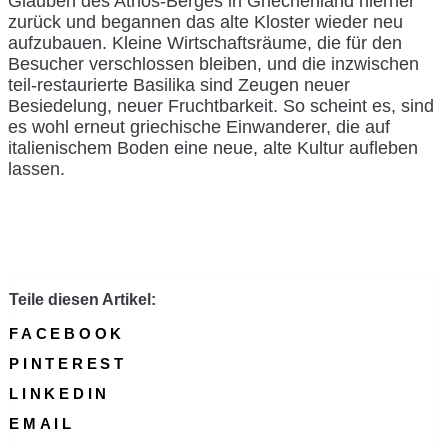
Glauben des Athos-Berges in Griechenland hierher
zurück und begannen das alte Kloster wieder neu
aufzubauen. Kleine Wirtschaftsräume, die für den
Besucher verschlossen bleiben, und die inzwischen
teil-restaurierte Basilika sind Zeugen neuer
Besiedelung, neuer Fruchtbarkeit. So scheint es, sind
es wohl erneut griechische Einwanderer, die auf
italienischem Boden eine neue, alte Kultur aufleben
lassen.
Teile diesen Artikel:
FACEBOOK
PINTEREST
LINKEDIN
EMAIL