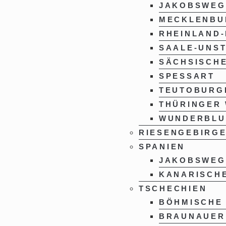
JAKOBSWEG
MECKLENBU
RHEINLAND-
SAALE-UNST
SÄCHSISCHE
SPESSART
TEUTOBURG
THÜRINGER
WUNDERBL
RIESENGEBIRG
SPANIEN
JAKOBSWEG
KANARISCHE
TSCHECHIEN
BÖHMISCHE
BRAUNAUER