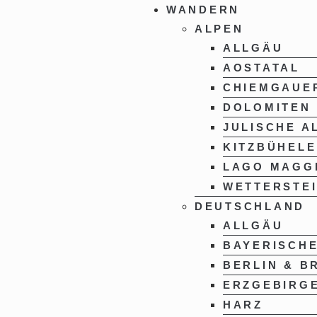
WANDERN
ALPEN
ALLGÄU
AOSTATAL
CHIEMGAUE
DOLOMITEN
JULISCHE A
KITZBÜHELE
LAGO MAGG
WETTERSTE
DEUTSCHLAND
ALLGÄU
BAYERISCH
BERLIN & 
ERZGEBIRG
HARZ