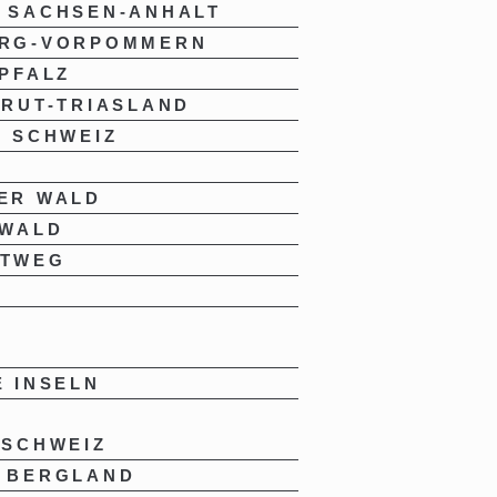
 SACHSEN-ANHALT
RG-VORPOMMERN
PFALZ
RUT-TRIASLAND
 SCHWEIZ
ER WALD
 WALD
UTWEG
E
 INSELN
 SCHWEIZ
 BERGLAND