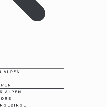
R ALPEN
LPEN
R ALPEN
IORE
INGEBIRGE