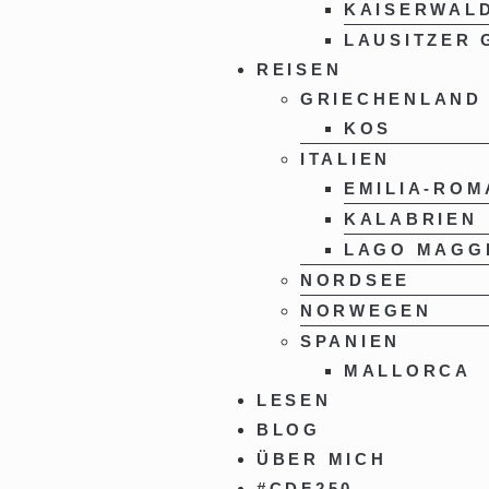
KAISERWAL
LAUSITZER 
REISEN
GRIECHENLAND
KOS
ITALIEN
EMILIA-RO
KALABRIEN
LAGO MAGG
NORDSEE
NORWEGEN
SPANIEN
MALLORCA
LESEN
BLOG
ÜBER MICH
#CDF250