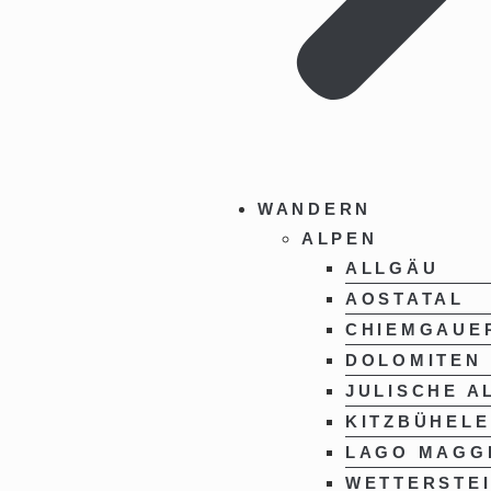
WANDERN
ALPEN
ALLGÄU
AOSTATAL
CHIEMGAUE
DOLOMITEN
JULISCHE A
KITZBÜHELE
LAGO MAGG
WETTERSTE