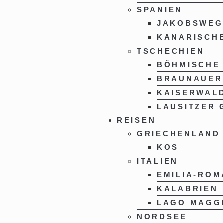
SPANIEN
JAKOBSWEG
KANARISCHE
TSCHECHIEN
BÖHMISCHE
BRAUNAUER
KAISERWAL
LAUSITZER 
REISEN
GRIECHENLAND
KOS
ITALIEN
EMILIA-RO
KALABRIEN
LAGO MAGG
NORDSEE