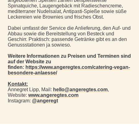
angebotenen Speisen zählen beispielsweise
Spinatquiche, Laugengebäck mit Radieschencreme,
mediterraner Nudelsalat, Antipasti-Spieße sowie süße
Leckereien wie Brownies und frisches Obst.
Dabei umfasst der Service die Anlieferung, den Auf- und
Abbau sowie die Bereitstellung von Besteck und
Geschirr. Praktisch: passende Getränke gibt es an den
Genussstationen ja sowieso.
Weitere Informationen zu Preisen und Terminen sind
auf der Website zu
finden:
https://www.angeregtes.com/catering-vegan-
besondere-anlaesse/
Kontakt:
Annegret Lipp, Mail:
hello@angeregtes.com
,
Website:
www.angeregtes.com
Instagram:
@angeregt