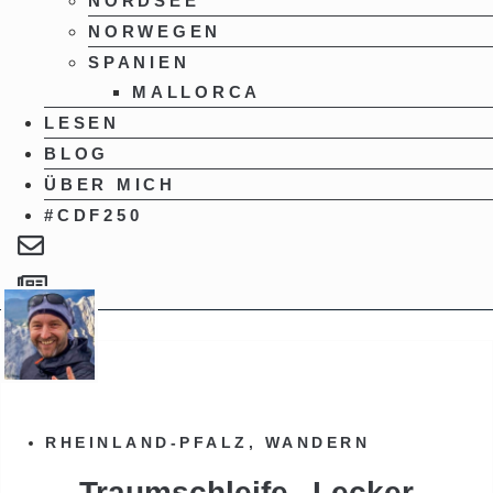
NORDSEE
NORWEGEN
SPANIEN
MALLORCA
LESEN
BLOG
ÜBER MICH
#CDF250
RHEINLAND-PFALZ
,
WANDERN
Traumschleife „Lecker