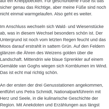
auf ein Kneippbecken. Für geschundene Füße ist das
sicher genau das Richtige, aber meine Füße sind noch
nicht einmal warmgelaufen. Also geht es weiter.
Im Anschluss wechseln sich Wald- und Wiesenstücke
ab, was in diesem Wechsel besonders schön ist. Der
Untergrund ist noch vom letzten Regen feucht und das
Moos darauf erstrahlt in sattem Grün. Auf den Feldern
glänzen die Ähren des Weizens golden über die
Landschaft. Mittendrin wie blaue Sprenkler auf einem
Gemälde van Goghs wiegen sich Kornblumen im Wind.
Das ist echt mal richtig schön.
An der ersten der drei Genusstationen angekommen,
entführt uns Petra Schmidt, Nationalparkführerin mit
Herz und Seele, in die kulinarische Geschichte der
Region. Mit Anekdoten und Erzählungen aus längst