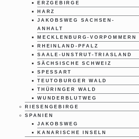
ERZGEBIRGE
HARZ
JAKOBSWEG SACHSEN-
ANHALT
MECKLENBURG-VORPOMMERN
RHEINLAND-PFALZ
SAALE-UNSTRUT-TRIASLAND
SÄCHSISCHE SCHWEIZ
SPESSART
TEUTOBURGER WALD
THÜRINGER WALD
WUNDERBLUTWEG
RIESENGEBIRGE
SPANIEN
JAKOBSWEG
KANARISCHE INSELN