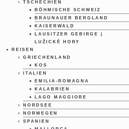
TSCHECHIEN
BÖHMISCHE SCHWEIZ
BRAUNAUER BERGLAND
KAISERWALD
LAUSITZER GEBIRGE |
LUŽICKÉ HORY
REISEN
GRIECHENLAND
KOS
ITALIEN
EMILIA-ROMAGNA
KALABRIEN
LAGO MAGGIORE
NORDSEE
NORWEGEN
SPANIEN
MALLORCA