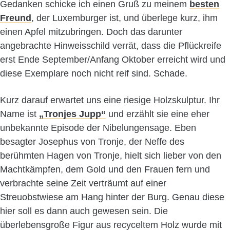
Gedanken schicke ich einen Gruß zu meinem
besten
Freund
, der Luxemburger ist, und überlege kurz, ihm
einen Apfel mitzubringen. Doch das darunter
angebrachte Hinweisschild verrät, dass die Pflückreife
erst Ende September/Anfang Oktober erreicht wird und
diese Exemplare noch nicht reif sind. Schade.
Kurz darauf erwartet uns eine riesige Holzskulptur. Ihr
Name ist
„Tronjes Jupp“
und erzählt sie eine eher
unbekannte Episode der Nibelungensage. Eben
besagter Josephus von Tronje, der Neffe des
berühmten Hagen von Tronje, hielt sich lieber von den
Machtkämpfen, dem Gold und den Frauen fern und
verbrachte seine Zeit verträumt auf einer
Streuobstwiese am Hang hinter der Burg. Genau diese
hier soll es dann auch gewesen sein. Die
überlebensgroße Figur aus recyceltem Holz wurde mit