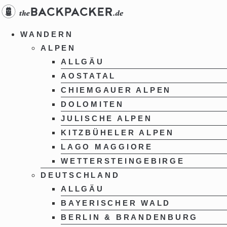
Zum
Inhalt
springen
WANDERN
ALPEN
ALLGÄU
AOSTATAL
CHIEMGAUER ALPEN
DOLOMITEN
JULISCHE ALPEN
KITZBÜHELER ALPEN
LAGO MAGGIORE
WETTERSTEINGEBIRGE
DEUTSCHLAND
ALLGÄU
BAYERISCHER WALD
BERLIN & BRANDENBURG