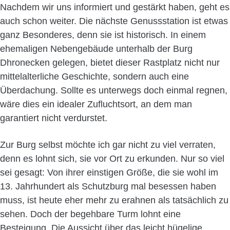
Nachdem wir uns informiert und gestärkt haben, geht es
auch schon weiter. Die nächste Genussstation ist etwas
ganz Besonderes, denn sie ist historisch. In einem
ehemaligen Nebengebäude unterhalb der Burg
Dhronecken gelegen, bietet dieser Rastplatz nicht nur
mittelalterliche Geschichte, sondern auch eine
Überdachung. Sollte es unterwegs doch einmal regnen,
wäre dies ein idealer Zufluchtsort, an dem man
garantiert nicht verdurstet.
Zur Burg selbst möchte ich gar nicht zu viel verraten,
denn es lohnt sich, sie vor Ort zu erkunden. Nur so viel
sei gesagt: Von ihrer einstigen Größe, die sie wohl im
13. Jahrhundert als Schutzburg mal besessen haben
muss, ist heute eher mehr zu erahnen als tatsächlich zu
sehen. Doch der begehbare Turm lohnt eine
Besteigung. Die Aussicht über das leicht hügelige