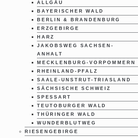
ALLGÄU
BAYERISCHER WALD
BERLIN & BRANDENBURG
ERZGEBIRGE
HARZ
JAKOBSWEG SACHSEN-
ANHALT
MECKLENBURG-VORPOMMERN
RHEINLAND-PFALZ
SAALE-UNSTRUT-TRIASLAND
SÄCHSISCHE SCHWEIZ
SPESSART
TEUTOBURGER WALD
THÜRINGER WALD
WUNDERBLUTWEG
RIESENGEBIRGE