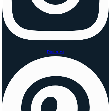
Pinterest