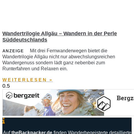
Wandertrilogie Allgäu – Wandern in der Perle
Süddeutschlands
Mit drei Fernwanderwegen bietet die
ANZEIGE
Wandertrilogie Allgäu nicht nur abwechslungsreichen
Wandergenuss sondern lädt ganz nebenbei zum
Runterfahren und Relaxen ein.
WEITERLESEN »
Auf
theBackpacker
.
de
finden
Wanderbegeisterte
detaillierte