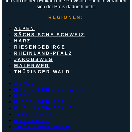
ich von deinem Einkauf eine Provision. Für dich verändert
sich der Preis dadurch nicht.
REGIONEN:
ALPEN
SÄCHSISCHE SCHWEIZ
HARZ
RIESENGEBIRGE
RHEINLAND-PFALZ
JAKOBSWEG
MALERWEG
THÜRINGER WALD
ALPEN
SÄCHSISCHE SCHWEIZ
HARZ
RIESENGEBIRGE
RHEINLAND-PFALZ
JAKOBSWEG
MALERWEG
THÜRINGER WALD