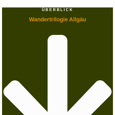
ÜBERBLICK
Wandertrilogie Allgäu