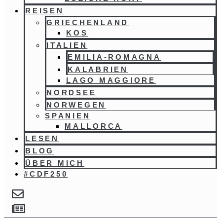
REISEN
GRIECHENLAND
KOS
ITALIEN
EMILIA-ROMAGNA
KALABRIEN
LAGO MAGGIORE
NORDSEE
NORWEGEN
SPANIEN
MALLORCA
LESEN
BLOG
ÜBER MICH
#CDF250