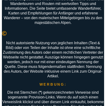
Wandertouren
und
Routen
mit
wertvollen
Tipps
und
Informationen
.
Die
Seite
bietet
umfassende
Wanderführer
,
Karten
und
Empfehlungen
für
Anfänger
und
erfahrene
Wanderer –
von
den
malerischen
Mittelgebirgen
bis
zu
den
majestätischen
Alpen
.
Nicht autorisierte Nutzung von jeglichen Inhalten (Text &
Bild) oder von Teilen der Inhalte ist ohne eine schriftliche
Zustimmung des Autors oder einem rechtlichen Vertreter der
Webseite nicht gestattet. Auszüge können hingegen genutzt
werden, jedoch nur mit einer eindeutigen Nennung der
Quelle. Diese muss folgendermaßen stattfinden: Nennung
des Autors, der Website inklusive einem Link zum Original-
Artikel.
WERBUNG:
Die mit Sternchen (
*
) gekennzeichneten Verweise sind
sogenannte Provision-Links. Wenn du auf solch einen
Verweislink klickst und über diesen Link einkaufst, bekomme