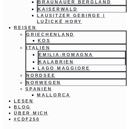
BRAUNAUER BERGLAND
KAISERWALD
LAUSITZER GEBIRGE |
LUŽICKÉ HORY
REISEN
GRIECHENLAND
KOS
ITALIEN
EMILIA-ROMAGNA
KALABRIEN
LAGO MAGGIORE
NORDSEE
NORWEGEN
SPANIEN
MALLORCA
LESEN
BLOG
ÜBER MICH
#CDF250