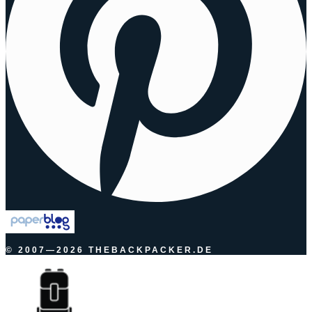
© 2007—2026 THEBACKPACKER.DE