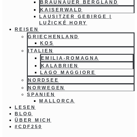
BRAUNAUER BERGLAND
KAISERWALD
LAUSITZER GEBIRGE |
LUŽICKÉ HORY
REISEN
GRIECHENLAND
KOS
ITALIEN
EMILIA-ROMAGNA
KALABRIEN
LAGO MAGGIORE
NORDSEE
NORWEGEN
SPANIEN
MALLORCA
LESEN
BLOG
ÜBER MICH
#CDF250