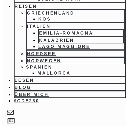
REISEN
GRIECHENLAND
KOS
ITALIEN
EMILIA-ROMAGNA
KALABRIEN
LAGO MAGGIORE
NORDSEE
NORWEGEN
SPANIEN
MALLORCA
LESEN
BLOG
ÜBER MICH
#CDF250