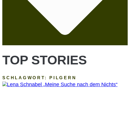
TOP STORIES
SCHLAGWORT: PILGERN