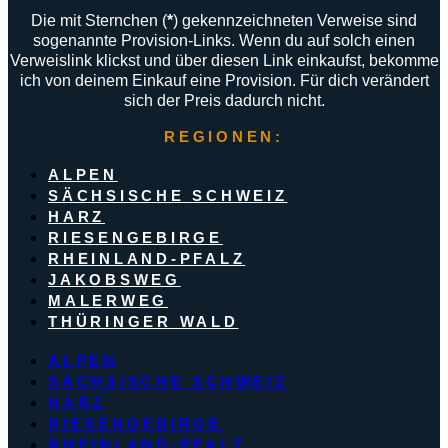
Die mit Sternchen (
*
) gekennzeichneten Verweise sind
sogenannte Provision-Links. Wenn du auf solch einen
Verweislink klickst und über diesen Link einkaufst, bekomme
ich von deinem Einkauf eine Provision. Für dich verändert
sich der Preis dadurch nicht.
REGIONEN:
ALPEN
SÄCHSISCHE SCHWEIZ
HARZ
RIESENGEBIRGE
RHEINLAND-PFALZ
JAKOBSWEG
MALERWEG
THÜRINGER WALD
ALPEN
SÄCHSISCHE SCHWEIZ
HARZ
RIESENGEBIRGE
RHEINLAND-PFALZ