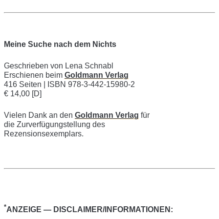
Meine Suche nach dem Nichts
Geschrieben von Lena Schnabl
Erschienen beim
Goldmann Verlag
416 Seiten | ISBN 978-3-442-15980-2
€ 14,00 [D]
Vielen Dank an den
Goldmann Verlag
für
die Zur­ver­fü­gung­stel­lung des
Rezensionsexemplars.
*
ANZEIGE — DISCLAIMER/INFORMATIONEN: