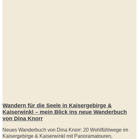
Wandern für die Seele in Kaisergebirge &
Kaiserwinkl – mein Blick ins neue Wanderbuch
von Dina Knorr
Neues Wanderbuch von Dina Knorr: 20 Wohlfühlwege im
Kaisergebirge & Kaiserwinkl mit Panoramatouren,