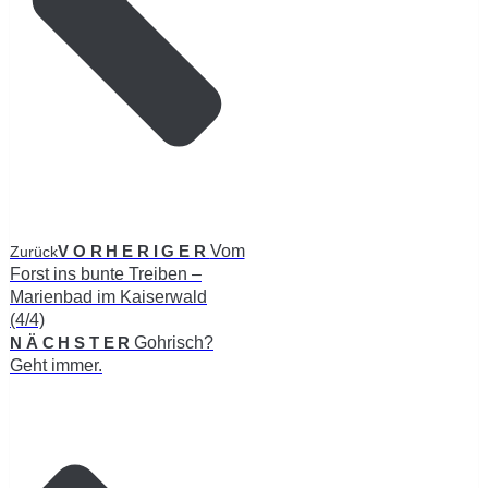
VORHERIGER
Vom
Zurück
Forst ins bunte Treiben –
Marienbad im Kaiserwald
(4/4)
NÄCHSTER
Gohrisch?
Geht immer.