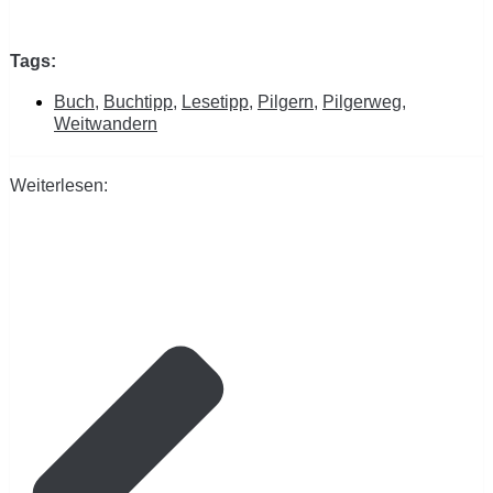
Tags:
Buch
,
Buchtipp
,
Lesetipp
,
Pilgern
,
Pilgerweg
,
Weitwandern
Weiterlesen: