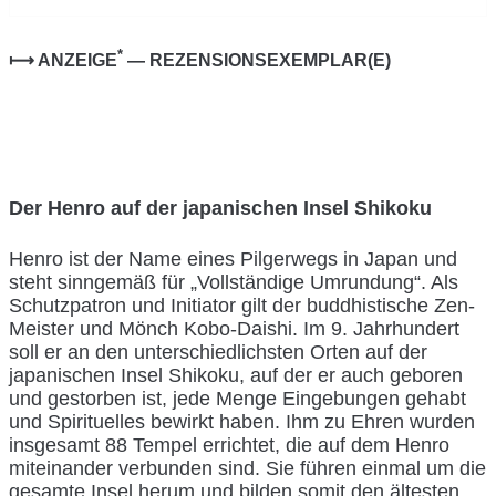
*
⟼ ANZEIGE
— REZENSIONSEXEMPLAR(E)
Der Henro auf der japanischen Insel Shikoku
Henro ist der Name eines Pilgerwegs in Japan und
steht sinngemäß für „Vollständige Umrundung“. Als
Schutzpatron und Initiator gilt der buddhistische Zen-
Meister und Mönch Kobo-Daishi. Im 9. Jahrhundert
soll er an den unterschiedlichsten Orten auf der
japanischen Insel Shikoku, auf der er auch geboren
und gestorben ist, jede Menge Eingebungen gehabt
und Spirituelles bewirkt haben. Ihm zu Ehren wurden
insgesamt 88 Tempel errichtet, die auf dem Henro
miteinander verbunden sind. Sie führen einmal um die
gesamte Insel herum und bilden somit den ältesten