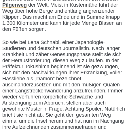
Pilgerweg
der Welt. Meist in Küstennähe führt der
Weg über hohe Berge und entlang angrenzender
Klippen. Das macht am Ende und in Summe knapp
1.300 Kilometer und kann für jede Menge Blasen an
den Füßen sorgen.
So wie bei Lena Schnabl, einer Japanologie-
Studierten und deutschen Journalistin. Nach langer
Krankheit und zäher Genesungsphase stellt sie sich
der Herausforderung, diesen Weg zu laufen. In der
Präfektur Tokushima beginnend ist sie gezwungen,
sich mit den Nachwirkungen ihrer Erkrankung, voller
Hassliebe als „Dämon“ bezeichnet,
auseinanderzusetzen und mit den müßigen Qualen
einer Langstreckenwanderung anzufreunden. Immer
wieder verführen körperliche Schwäche und
Anstrengung zum Abbruch, stellen aber auch
gewohnte Muster in Frage. Achtung Spoiler: Natürlich
bricht sie nicht ab. Sie geht den gesamten Weg
einmal um die Insel herum und hat nun im Nachgang
ihre Aufzeichnungen zusammengetragen und