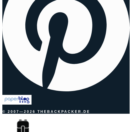
© 2007—2026 THEBACKPACKER.DE