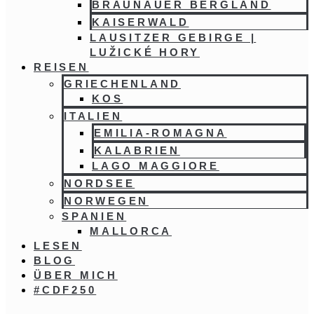
BRAUNAUER BERGLAND
KAISERWALD
LAUSITZER GEBIRGE |
LUŽICKÉ HORY
REISEN
GRIECHENLAND
KOS
ITALIEN
EMILIA-ROMAGNA
KALABRIEN
LAGO MAGGIORE
NORDSEE
NORWEGEN
SPANIEN
MALLORCA
LESEN
BLOG
ÜBER MICH
#CDF250