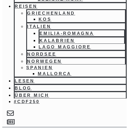
REISEN
GRIECHENLAND
KOS
ITALIEN
EMILIA-ROMAGNA
KALABRIEN
LAGO MAGGIORE
NORDSEE
NORWEGEN
SPANIEN
MALLORCA
LESEN
BLOG
ÜBER MICH
#CDF250