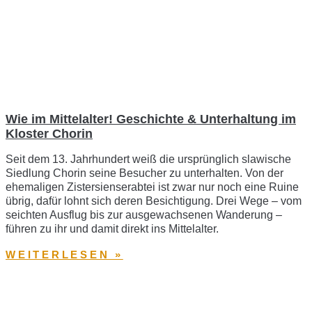
Wie im Mittelalter! Geschichte & Unterhaltung im
Kloster Chorin
Seit dem 13. Jahrhundert weiß die ursprünglich slawische
Siedlung Chorin seine Besucher zu unterhalten. Von der
ehemaligen Zistersienserabtei ist zwar nur noch eine Ruine
übrig, dafür lohnt sich deren Besichtigung. Drei Wege – vom
seichten Ausflug bis zur ausgewachsenen Wanderung –
führen zu ihr und damit direkt ins Mittelalter.
WEITERLESEN »