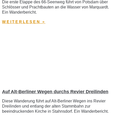
Die erste Etappe des 66-Seenweg führt von Potsdam über
Schlösser und Prachtbauten an die Wasser von Marquardt.
Ein Wanderbericht.
WEITERLESEN »
Auf Alt-Berliner Wegen durchs Revier Dreilinden
Diese Wanderung führt auf Alt-Berliner Wegen ins Revier
Dreilinden und entlang der alten Stammbahn zur
beeindruckenden Kirche in Stahnsdorf. Ein Wanderbericht.