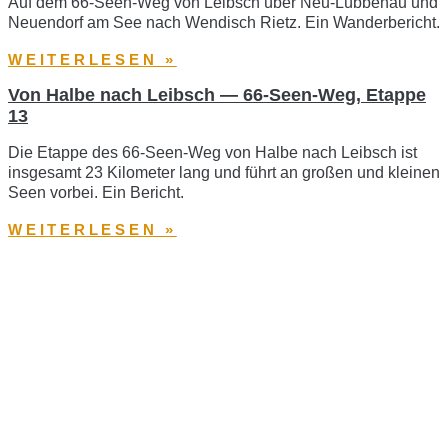
Auf dem 66-Seen-Weg von Leibsch über Neu-Lübbenau und
Neuendorf am See nach Wendisch Rietz. Ein Wanderbericht.
WEITERLESEN »
Von Halbe nach Leibsch — 66-Seen-Weg, Etappe
13
Die Etappe des 66-Seen-Weg von Halbe nach Leibsch ist
insgesamt 23 Kilometer lang und führt an großen und kleinen
Seen vorbei. Ein Bericht.
WEITERLESEN »