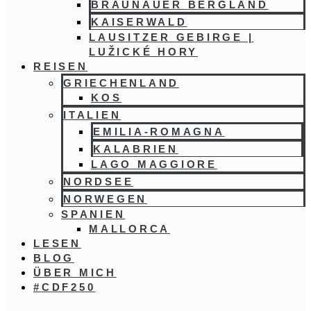
BRAUNAUER BERGLAND
KAISERWALD
LAUSITZER GEBIRGE |
LUŽICKÉ HORY
REISEN
GRIECHENLAND
KOS
ITALIEN
EMILIA-ROMAGNA
KALABRIEN
LAGO MAGGIORE
NORDSEE
NORWEGEN
SPANIEN
MALLORCA
LESEN
BLOG
ÜBER MICH
#CDF250