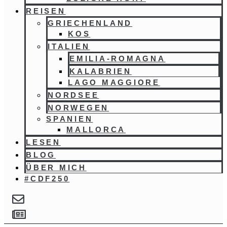
REISEN
GRIECHENLAND
KOS
ITALIEN
EMILIA-ROMAGNA
KALABRIEN
LAGO MAGGIORE
NORDSEE
NORWEGEN
SPANIEN
MALLORCA
LESEN
BLOG
ÜBER MICH
#CDF250