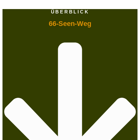
ÜBERBLICK
66-Seen-Weg