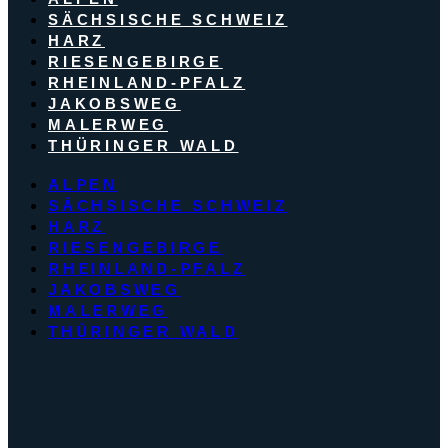
SÄCHSISCHE SCHWEIZ
HARZ
RIESENGEBIRGE
RHEINLAND-PFALZ
JAKOBSWEG
MALERWEG
THÜRINGER WALD
ALPEN
SÄCHSISCHE SCHWEIZ
HARZ
RIESENGEBIRGE
RHEINLAND-PFALZ
JAKOBSWEG
MALERWEG
THÜRINGER WALD