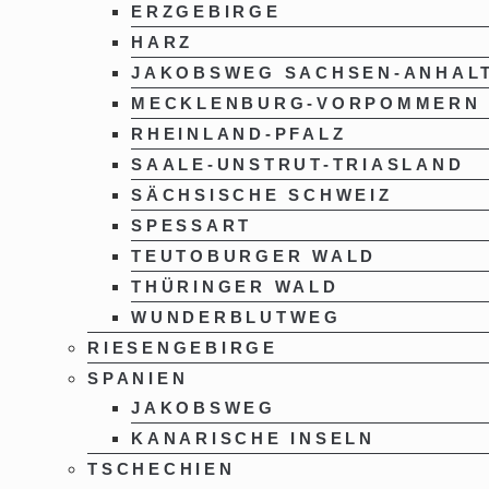
ERZGEBIRGE
HARZ
JAKOBSWEG SACHSEN-ANHAL
MECKLENBURG-VORPOMMERN
RHEINLAND-PFALZ
SAALE-UNSTRUT-TRIASLAND
SÄCHSISCHE SCHWEIZ
SPESSART
TEUTOBURGER WALD
THÜRINGER WALD
WUNDERBLUTWEG
RIESENGEBIRGE
SPANIEN
JAKOBSWEG
KANARISCHE INSELN
TSCHECHIEN