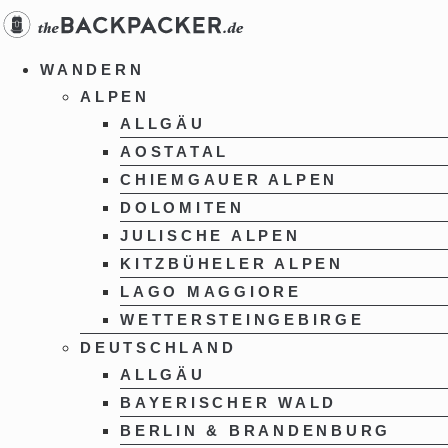
Zum
Inhalt
springen
WANDERN
ALPEN
ALLGÄU
AOSTATAL
CHIEMGAUER ALPEN
DOLOMITEN
JULISCHE ALPEN
KITZBÜHELER ALPEN
LAGO MAGGIORE
WETTERSTEINGEBIRGE
DEUTSCHLAND
ALLGÄU
BAYERISCHER WALD
BERLIN & BRANDENBURG