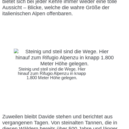
bietet sich bei jeder Kehre immer wieder eine tolle
Aussicht – Blicke, welche die wahre Größe der
italienischen Alpen offenbaren.
Steinig und steil sind die Wege. Hier
hinauf zum Rifugio Alpenzu in knapp
1.800 Meter Höhe gelegen.
Zuweilen bleibt Davide stehen und berichtet aus
vergangenen Tagen. Von steinalten Tannen, die in
diesen Wäldern bereits über 500 Jahre und länger