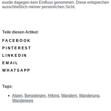
wurde dagegen kein Einfluss genommen. Diese entsprechen
ausschließlich meiner persönlichen Sicht.
Teile diesen Artikel:
FACEBOOK
PINTEREST
LINKEDIN
EMAIL
WHATSAPP
Tags:
Alpen
,
Bergsteigen
,
Hiking
,
Wandern
,
Wanderung
,
Wanderweg