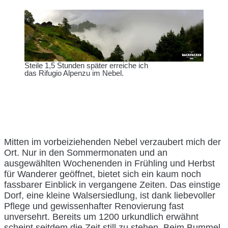
Steile 1,5 Stunden später erreiche ich
das Rifugio Alpenzu im Nebel.
Mitten im vorbeiziehenden Nebel verzaubert mich der
Ort. Nur in den Sommermonaten und an
ausgewählten Wochenenden in Frühling und Herbst
für Wanderer geöffnet, bietet sich ein kaum noch
fassbarer Einblick in vergangene Zeiten. Das einstige
Dorf, eine kleine Walsersiedlung, ist dank liebevoller
Pflege und gewissenhafter Renovierung fast
unversehrt. Bereits um 1200 urkundlich erwähnt
scheint seitdem die Zeit still zu stehen. Beim Bummel