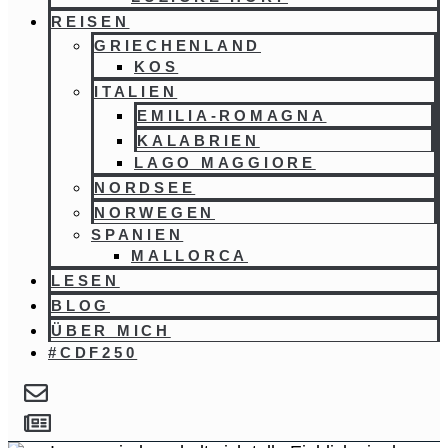
REISEN
GRIECHENLAND
KOS
ITALIEN
EMILIA-ROMAGNA
KALABRIEN
LAGO MAGGIORE
NORDSEE
NORWEGEN
SPANIEN
MALLORCA
LESEN
BLOG
ÜBER MICH
#CDF250