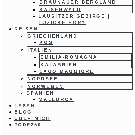
BRAUNAUER BERGLAND
KAISERWALD
LAUSITZER GEBIRGE |
LUŽICKÉ HORY
REISEN
GRIECHENLAND
KOS
ITALIEN
EMILIA-ROMAGNA
KALABRIEN
LAGO MAGGIORE
NORDSEE
NORWEGEN
SPANIEN
MALLORCA
LESEN
BLOG
ÜBER MICH
#CDF250