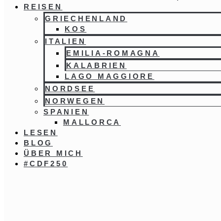
REISEN
GRIECHENLAND
KOS
ITALIEN
EMILIA-ROMAGNA
KALABRIEN
LAGO MAGGIORE
NORDSEE
NORWEGEN
SPANIEN
MALLORCA
LESEN
BLOG
ÜBER MICH
#CDF250