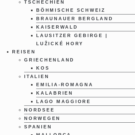
TSCHECHIEN
BÖHMISCHE SCHWEIZ
BRAUNAUER BERGLAND
KAISERWALD
LAUSITZER GEBIRGE |
LUŽICKÉ HORY
REISEN
GRIECHENLAND
KOS
ITALIEN
EMILIA-ROMAGNA
KALABRIEN
LAGO MAGGIORE
NORDSEE
NORWEGEN
SPANIEN
MALLORCA