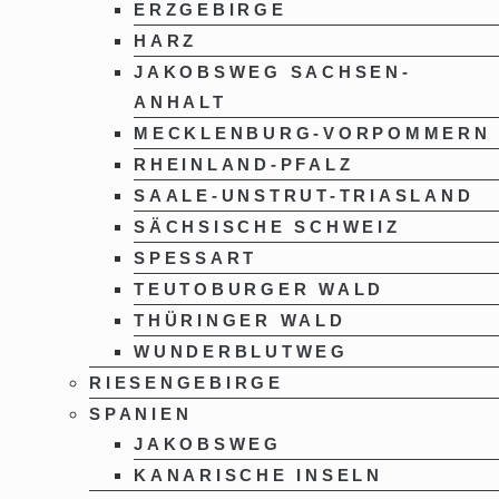
ERZGEBIRGE
HARZ
JAKOBSWEG SACHSEN-
ANHALT
MECKLENBURG-VORPOMMERN
RHEINLAND-PFALZ
SAALE-UNSTRUT-TRIASLAND
SÄCHSISCHE SCHWEIZ
SPESSART
TEUTOBURGER WALD
THÜRINGER WALD
WUNDERBLUTWEG
RIESENGEBIRGE
SPANIEN
JAKOBSWEG
KANARISCHE INSELN