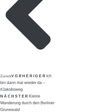
VORHERIGER
Ich
Zurück
bin dann mal wieder da –
#Jakobsweg
NÄCHSTER
Kleine
Wanderung durch den Berliner
Grunewald