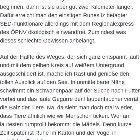
beginnen, dann ist sie aber gut zwei Kilometer länger.
Dafür erreicht man den einstigen Ruhesitz betagter
SED-Funktionäre allerdings mit dem Regionalexpress
des ÖPNV ökologisch einwandfrei. Zumindest was
dieses schlechte Gewissen anbelangt.
Auf der Hälfte des Weges, der sich ganz entspannt läuft
und mit dem gelben Kreis auf weißem Untergrund
ausgeschildert ist, mache ich Rast und genieße den
tollen Ausblick auf den See. In unmittelbarer Nähe
schwimmt ein Schwanenpaar auf der Suche nach Futter
vorbei und das laute Gegurre der Haubentaucher verrät
die Balz der Tiere. Na, da sieht man doch mal wieder,
dass Tiere ähnlich wie wir Menschen ticken. Wer am
lautesten rumprollt bekommt die Mädels. Denn kurze
Zeit später ist Ruhe im Karton und der Vogel in