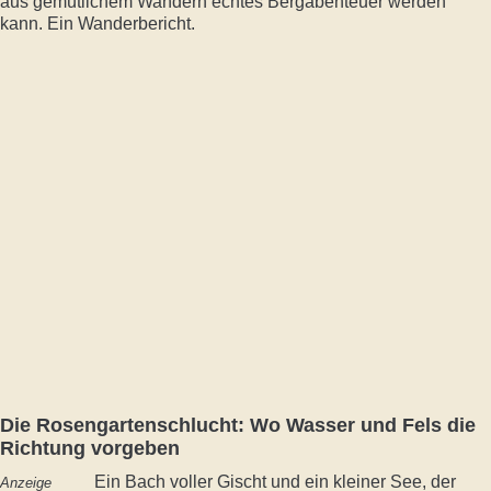
aus gemütlichem Wandern echtes Bergabenteuer werden
kann. Ein Wanderbericht.
Die Rosengartenschlucht: Wo Wasser und Fels die
Richtung vorgeben
Ein Bach voller Gischt und ein kleiner See, der
Anzeige