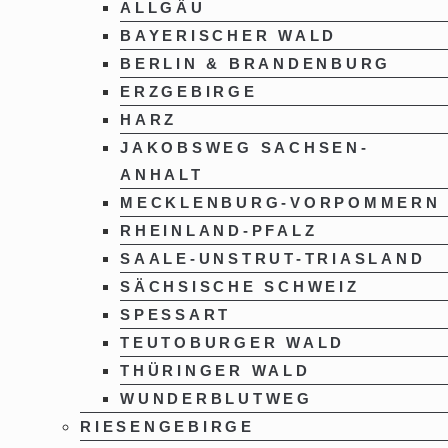
ALLGÄU
BAYERISCHER WALD
BERLIN & BRANDENBURG
ERZGEBIRGE
HARZ
JAKOBSWEG SACHSEN-
ANHALT
MECKLENBURG-VORPOMMERN
RHEINLAND-PFALZ
SAALE-UNSTRUT-TRIASLAND
SÄCHSISCHE SCHWEIZ
SPESSART
TEUTOBURGER WALD
THÜRINGER WALD
WUNDERBLUTWEG
RIESENGEBIRGE