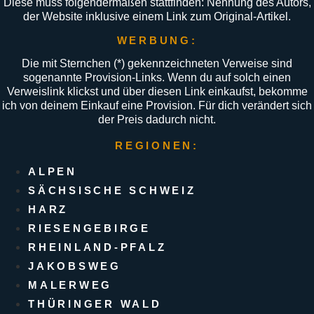
Diese muss folgendermaßen stattfinden: Nennung des Autors,
der Website inklusive einem Link zum Original-Artikel.
WERBUNG:
Die mit Sternchen (
*
) gekennzeichneten Verweise sind
sogenannte Provision-Links. Wenn du auf solch einen
Verweislink klickst und über diesen Link einkaufst, bekomme
ich von deinem Einkauf eine Provision. Für dich verändert sich
der Preis dadurch nicht.
REGIONEN:
ALPEN
SÄCHSISCHE SCHWEIZ
HARZ
RIESENGEBIRGE
RHEINLAND-PFALZ
JAKOBSWEG
MALERWEG
THÜRINGER WALD