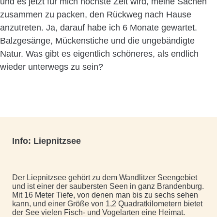
und es jetzt für mich höchste Zeit wird, meine Sachen
zusammen zu packen, den Rückweg nach Hause
anzutreten. Ja, darauf habe ich 6 Monate gewartet.
Balzgesänge, Mückenstiche und die ungebändigte
Natur. Was gibt es eigentlich schöneres, als endlich
wieder unterwegs zu sein?
Info: Liepnitzsee
Der Liepnitzsee gehört zu dem Wandlitzer Seengebiet
und ist einer der saubersten Seen in ganz Brandenburg.
Mit 16 Meter Tiefe, von denen man bis zu sechs sehen
kann, und einer Größe von 1,2 Quadratkilometern bietet
der See vielen Fisch- und Vogelarten eine Heimat.