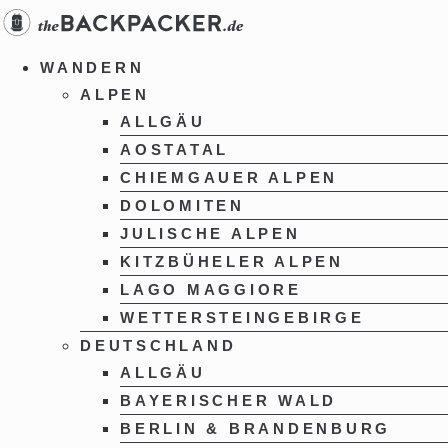
Zum
Inhalt
springen
WANDERN
ALPEN
ALLGÄU
AOSTATAL
CHIEMGAUER ALPEN
DOLOMITEN
JULISCHE ALPEN
KITZBÜHELER ALPEN
LAGO MAGGIORE
WETTERSTEINGEBIRGE
DEUTSCHLAND
ALLGÄU
BAYERISCHER WALD
BERLIN & BRANDENBURG