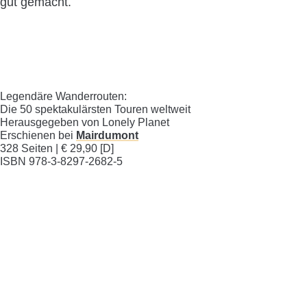
gut gemacht.
Legendäre Wanderrouten:
Die 50 spektakulärsten Touren weltweit
Herausgegeben von Lonely Planet
Erschienen bei
Mairdumont
328 Seiten | € 29,90 [D]
ISBN 978-3-8297-2682-5