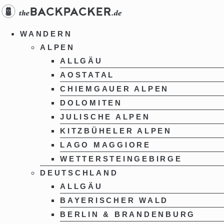
Zum
Inhalt
springen
WANDERN
ALPEN
ALLGÄU
AOSTATAL
CHIEMGAUER ALPEN
DOLOMITEN
JULISCHE ALPEN
KITZBÜHELER ALPEN
LAGO MAGGIORE
WETTERSTEINGEBIRGE
DEUTSCHLAND
ALLGÄU
BAYERISCHER WALD
BERLIN & BRANDENBURG