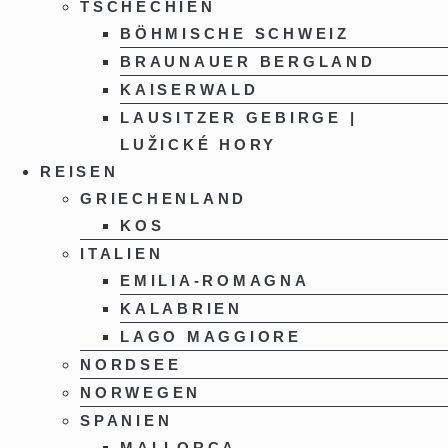
TSCHECHIEN
BÖHMISCHE SCHWEIZ
BRAUNAUER BERGLAND
KAISERWALD
LAUSITZER GEBIRGE |
LUŽICKÉ HORY
REISEN
GRIECHENLAND
KOS
ITALIEN
EMILIA-ROMAGNA
KALABRIEN
LAGO MAGGIORE
NORDSEE
NORWEGEN
SPANIEN
MALLORCA