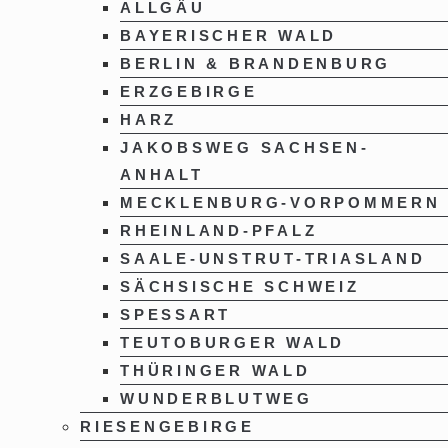
ALLGÄU
BAYERISCHER WALD
BERLIN & BRANDENBURG
ERZGEBIRGE
HARZ
JAKOBSWEG SACHSEN-
ANHALT
MECKLENBURG-VORPOMMERN
RHEINLAND-PFALZ
SAALE-UNSTRUT-TRIASLAND
SÄCHSISCHE SCHWEIZ
SPESSART
TEUTOBURGER WALD
THÜRINGER WALD
WUNDERBLUTWEG
RIESENGEBIRGE