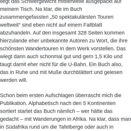
liegt das Schwergewicht mittlerweile ausgepackt auf
meinem Tisch. Na klar, die im Buch
zusammengefassten „50 spektakulärsten Touren
weltweit“ sind eben nicht auf einem Faltblatt
abzuhandeln. Auf den insgesamt 328 Seiten kommen
hierzulande eher unbekannte Autoren zu Wort, die ihre
schönsten Wandertouren in dem Werk vorstellen. Das
wiegt dann auch schonmal gut und gern 1,5 Kilo und
taugt damit eher nicht für die U-Bahn. Ein Buch also,
das in Ruhe und mit Muße durchblättert und gelesen
werden will.
Schon beim ersten Aufschlagen überrascht mich die
Publikation. Alphabetisch nach den 5 Kontinenten
sortiert startet das Buch nämlich – wer hätte das
gedacht – mit Wanderungen in Afrika. Na klar, dass man
in Südafrika rund um die Tafelberge oder auch in