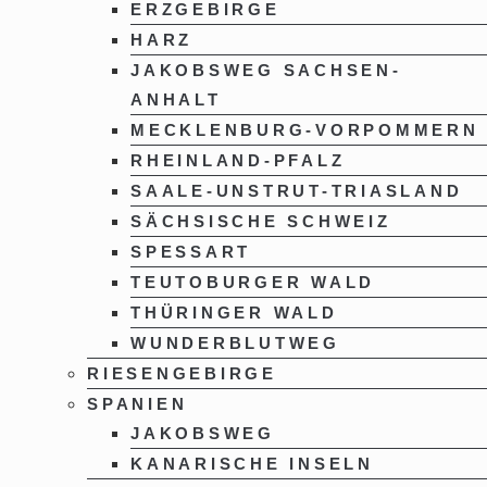
ERZGEBIRGE
HARZ
JAKOBSWEG SACHSEN-
ANHALT
MECKLENBURG-VORPOMMERN
RHEINLAND-PFALZ
SAALE-UNSTRUT-TRIASLAND
SÄCHSISCHE SCHWEIZ
SPESSART
TEUTOBURGER WALD
THÜRINGER WALD
WUNDERBLUTWEG
RIESENGEBIRGE
SPANIEN
JAKOBSWEG
KANARISCHE INSELN