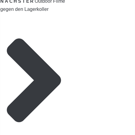
NÄCHSTER
Outdoor Filme
gegen den Lagerkoller