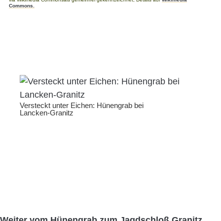
Commons.
Versteckt unter Eichen: Hünengrab bei
Lancken-Granitz
Weiter vom Hünengrab zum Jagdschloß Granitz