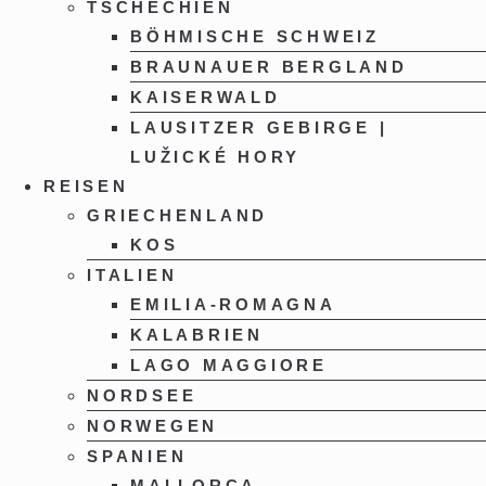
TSCHECHIEN
BÖHMISCHE SCHWEIZ
BRAUNAUER BERGLAND
KAISERWALD
LAUSITZER GEBIRGE |
LUŽICKÉ HORY
REISEN
GRIECHENLAND
KOS
ITALIEN
EMILIA-ROMAGNA
KALABRIEN
LAGO MAGGIORE
NORDSEE
NORWEGEN
SPANIEN
MALLORCA