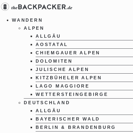
Zum
Inhalt
springen
WANDERN
ALPEN
ALLGÄU
AOSTATAL
CHIEMGAUER ALPEN
DOLOMITEN
JULISCHE ALPEN
KITZBÜHELER ALPEN
LAGO MAGGIORE
WETTERSTEINGEBIRGE
DEUTSCHLAND
ALLGÄU
BAYERISCHER WALD
BERLIN & BRANDENBURG