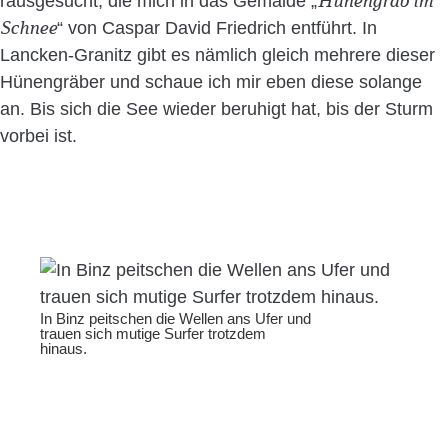
Hünengrab im
rausgesucht, die mich in das Gemälde „
Schnee
“ von Caspar David Friedrich entführt. In
Lancken-Granitz gibt es nämlich gleich mehrere dieser
Hünengräber und schaue ich mir eben diese solange
an. Bis sich die See wieder beruhigt hat, bis der Sturm
vorbei ist.
In Binz peitschen die Wellen ans Ufer und
trauen sich mutige Surfer trotzdem
hinaus.