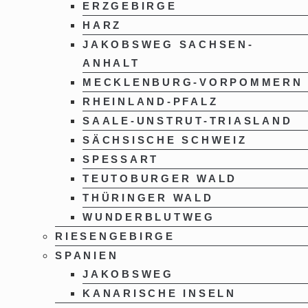
ERZGEBIRGE
HARZ
JAKOBSWEG SACHSEN-
ANHALT
MECKLENBURG-VORPOMMERN
RHEINLAND-PFALZ
SAALE-UNSTRUT-TRIASLAND
SÄCHSISCHE SCHWEIZ
SPESSART
TEUTOBURGER WALD
THÜRINGER WALD
WUNDERBLUTWEG
RIESENGEBIRGE
SPANIEN
JAKOBSWEG
KANARISCHE INSELN