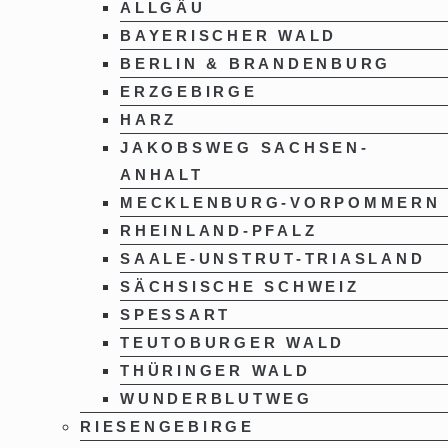
ALLGÄU
BAYERISCHER WALD
BERLIN & BRANDENBURG
ERZGEBIRGE
HARZ
JAKOBSWEG SACHSEN-
ANHALT
MECKLENBURG-VORPOMMERN
RHEINLAND-PFALZ
SAALE-UNSTRUT-TRIASLAND
SÄCHSISCHE SCHWEIZ
SPESSART
TEUTOBURGER WALD
THÜRINGER WALD
WUNDERBLUTWEG
RIESENGEBIRGE