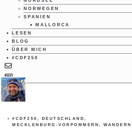
NORDSEE
NORWEGEN
SPANIEN
MALLORCA
LESEN
BLOG
ÜBER MICH
#CDF250
#CDF250
,
DEUTSCHLAND
,
MECKLENBURG-VORPOMMERN
,
WANDERN