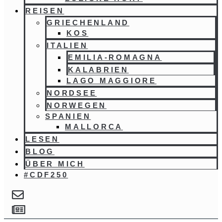
REISEN
GRIECHENLAND
KOS
ITALIEN
EMILIA-ROMAGNA
KALABRIEN
LAGO MAGGIORE
NORDSEE
NORWEGEN
SPANIEN
MALLORCA
LESEN
BLOG
ÜBER MICH
#CDF250