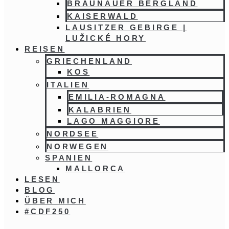
BRAUNAUER BERGLAND
KAISERWALD
LAUSITZER GEBIRGE |
LUŽICKÉ HORY
REISEN
GRIECHENLAND
KOS
ITALIEN
EMILIA-ROMAGNA
KALABRIEN
LAGO MAGGIORE
NORDSEE
NORWEGEN
SPANIEN
MALLORCA
LESEN
BLOG
ÜBER MICH
#CDF250