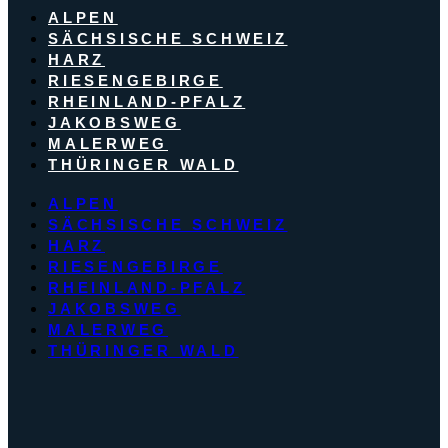
ALPEN
SÄCHSISCHE SCHWEIZ
HARZ
RIESENGEBIRGE
RHEINLAND-PFALZ
JAKOBSWEG
MALERWEG
THÜRINGER WALD
ALPEN
SÄCHSISCHE SCHWEIZ
HARZ
RIESENGEBIRGE
RHEINLAND-PFALZ
JAKOBSWEG
MALERWEG
THÜRINGER WALD