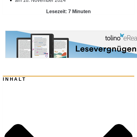
am
18. November 2024
Lesezeit: 7 Minuten
INHALT