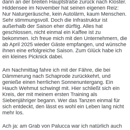
dann an der breiten Hauptstraße zurück nach Kloster.
Hiddensee im November hat seinen eigenen Reiz:
Nur Naturgeräusche, kein Autolärm, kaum Menschen.
Sehr stimmungsvoll. Doch die Infrastruktur ist
außerhalb der Saison eher dürftig. Alles hat
geschlossen, nicht einmal ein Kaffee ist zu
bekommen. Ich freue mich mit den Unternehmern, die
ab April 2025 wieder Gäste empfangen, und wünsche
ihnen eine erfolgreiche Saison. Zum Glück habe ich
ein kleines Picknick dabei.
Am Nachmittag fahre ich mit der Fähre, die bei
Dämmerung nach Schaprode zurückkehrt, und
genieße einen herrlichen Sonnenuntergang. Ein
Hauch Wehmut schwingt mit. Hier schließt sich ein
Kreis, der mit meinem ersten Training als
Siebenjähriger begann. Wer das Tanzen einmal für
sich entdeckt, den lässt es wohl ein Leben lang nicht
mehr los.
Ach ja: am Grab von Palucca war ich natürlich auch