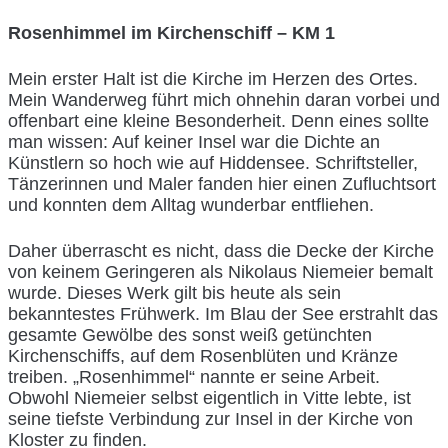
Rosenhimmel im Kirchenschiff – KM 1
Mein erster Halt ist die Kirche im Herzen des Ortes.
Mein Wanderweg führt mich ohnehin daran vorbei und
offenbart eine kleine Besonderheit. Denn eines sollte
man wissen: Auf keiner Insel war die Dichte an
Künstlern so hoch wie auf Hiddensee. Schriftsteller,
Tänzerinnen und Maler fanden hier einen Zufluchtsort
und konnten dem Alltag wunderbar entfliehen.
Daher überrascht es nicht, dass die Decke der Kirche
von keinem Geringeren als Nikolaus Niemeier bemalt
wurde. Dieses Werk gilt bis heute als sein
bekanntestes Frühwerk. Im Blau der See erstrahlt das
gesamte Gewölbe des sonst weiß getünchten
Kirchenschiffs, auf dem Rosenblüten und Kränze
treiben. „Rosenhimmel“ nannte er seine Arbeit.
Obwohl Niemeier selbst eigentlich in Vitte lebte, ist
seine tiefste Verbindung zur Insel in der Kirche von
Kloster zu finden.