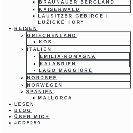
BRAUNAUER BERGLAND
KAISERWALD
LAUSITZER GEBIRGE |
LUŽICKÉ HORY
REISEN
GRIECHENLAND
KOS
ITALIEN
EMILIA-ROMAGNA
KALABRIEN
LAGO MAGGIORE
NORDSEE
NORWEGEN
SPANIEN
MALLORCA
LESEN
BLOG
ÜBER MICH
#CDF250