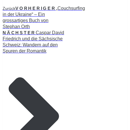
VORHERIGER
„Couchsurfing
Zurück
in der Ukraine“ – Ein
grossartiges Buch von
Stephan Orth
NÄCHSTER
Caspar David
Friedrich und die Sächsische
Schweiz: Wandern auf den
Spuren der Romantik