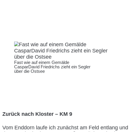
Fast wie auf einem Gemälde
CasparDavid Friedrichs zieht ein Segler
über die Ostsee
Zurück nach Kloster – KM 9
Vom Enddorn laufe ich zunächst am Feld entlang und