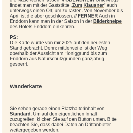
findet man mit der Gaststätte „
Zum
Klausner
“ auch
unterwegs einen Ort, um zu rasten. Von November bis
April ist die aber geschlossen.
// FERNER
Auch in
Enddorn kann man in der Saison in der
Bilderkneipe
des Hotels Enddorn einkehren.
PS:
Die Karte wurde von mir 2025 auf den neuesten
Stand gebracht. Denn: mittlerweile ist der Weg
oberhalb der Aussicht am Honiggrund bis zum
Enddorn aus Naturschutzgründen ganzjährig
gesperrt.
Wanderkarte
Sie sehen gerade einen Platzhalterinhalt von
Standard
. Um auf den eigentlichen Inhalt
zuzugreifen, klicken Sie auf den Button unten. Bitte
beachten Sie, dass dabei Daten an Drittanbieter
weitergegeben werden.