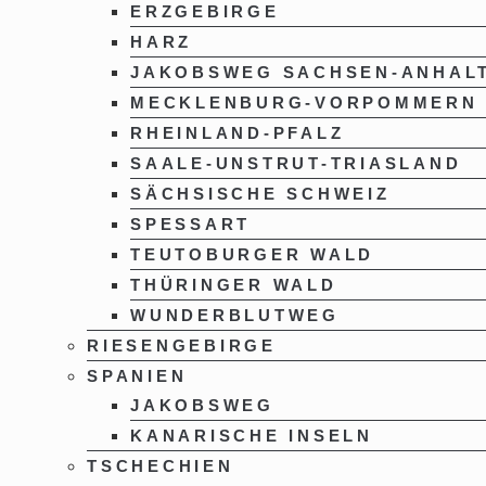
ERZGEBIRGE
HARZ
JAKOBSWEG SACHSEN-ANHAL
MECKLENBURG-VORPOMMERN
RHEINLAND-PFALZ
SAALE-UNSTRUT-TRIASLAND
SÄCHSISCHE SCHWEIZ
SPESSART
TEUTOBURGER WALD
THÜRINGER WALD
WUNDERBLUTWEG
RIESENGEBIRGE
SPANIEN
JAKOBSWEG
KANARISCHE INSELN
TSCHECHIEN