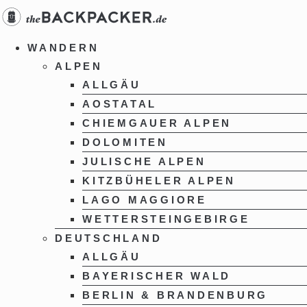
Zum
Inhalt
springen
WANDERN
ALPEN
ALLGÄU
AOSTATAL
CHIEMGAUER ALPEN
DOLOMITEN
JULISCHE ALPEN
KITZBÜHELER ALPEN
LAGO MAGGIORE
WETTERSTEINGEBIRGE
DEUTSCHLAND
ALLGÄU
BAYERISCHER WALD
BERLIN & BRANDENBURG