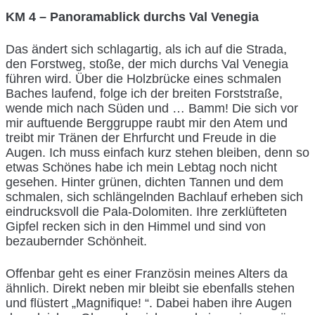
KM 4 – Panoramablick durchs Val Venegia
Das ändert sich schlagartig, als ich auf die Strada,
den Forstweg, stoße, der mich durchs Val Venegia
führen wird. Über die Holzbrücke eines schmalen
Baches laufend, folge ich der breiten Forststraße,
wende mich nach Süden und … Bamm! Die sich vor
mir auftuende Berggruppe raubt mir den Atem und
treibt mir Tränen der Ehrfurcht und Freude in die
Augen. Ich muss einfach kurz stehen bleiben, denn so
etwas Schönes habe ich mein Lebtag noch nicht
gesehen. Hinter grünen, dichten Tannen und dem
schmalen, sich schlängelnden Bachlauf erheben sich
eindrucksvoll die Pala-Dolomiten. Ihre zerklüfteten
Gipfel recken sich in den Himmel und sind von
bezaubernder Schönheit.
Offenbar geht es einer Französin meines Alters da
ähnlich. Direkt neben mir bleibt sie ebenfalls stehen
und flüstert „Magnifique! “. Dabei haben ihre Augen