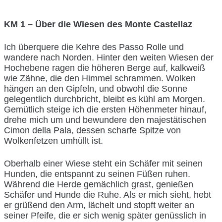
KM 1 – Über die Wiesen des Monte Castellaz
Ich überquere die Kehre des Passo Rolle und
wandere nach Norden. Hinter den weiten Wiesen der
Hochebene ragen die höheren Berge auf, kalkweiß
wie Zähne, die den Himmel schrammen. Wolken
hängen an den Gipfeln, und obwohl die Sonne
gelegentlich durchbricht, bleibt es kühl am Morgen.
Gemütlich steige ich die ersten Höhenmeter hinauf,
drehe mich um und bewundere den majestätischen
Cimon della Pala, dessen scharfe Spitze von
Wolkenfetzen umhüllt ist.
Oberhalb einer Wiese steht ein Schäfer mit seinen
Hunden, die entspannt zu seinen Füßen ruhen.
Während die Herde gemächlich grast, genießen
Schäfer und Hunde die Ruhe. Als er mich sieht, hebt
er grüßend den Arm, lächelt und stopft weiter an
seiner Pfeife, die er sich wenig später genüsslich in