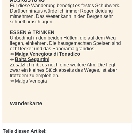
AUSRÜSTUNG
Für diese Wanderung benötigt es festes Schuhwerk.
Darüber hinaus würde ich immer Regenkleidung
mitnehmen. Das Wetter kann in den Bergen sehr
schnell umschlagen.
ESSEN & TRINKEN
Unbedingt in den beiden Hütten, die auf dem Weg
liegen, einkehren. Die hausgemachten Speisen sind
echt lecker und das Panorama grandios.
↠
Malga Venegiota di Tonadico
↠
Baita Segantini
Zusätzlich gibt es noch eine weitere Alm. Die liegt
zwar ein kleines Stück abseits des Weges, ist aber
trotzdem zu empfehlen.
↠
Malga Venegia
Wanderkarte
Teile diesen Artikel: