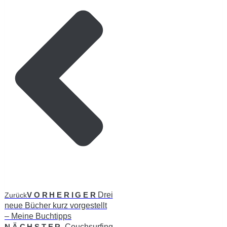
VORHERIGER
Drei
Zurück
neue Bücher kurz vorgestellt
– Meine Buchtipps
NÄCHSTER
„Couchsurfing