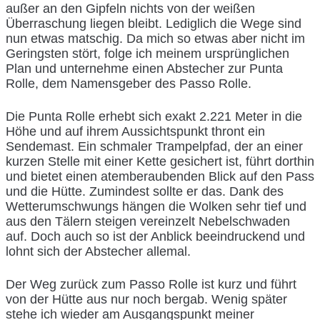
außer an den Gipfeln nichts von der weißen
Überraschung liegen bleibt. Lediglich die Wege sind
nun etwas matschig. Da mich so etwas aber nicht im
Geringsten stört, folge ich meinem ursprünglichen
Plan und unternehme einen Abstecher zur Punta
Rolle, dem Namensgeber des Passo Rolle.
Die Punta Rolle erhebt sich exakt 2.221 Meter in die
Höhe und auf ihrem Aussichtspunkt thront ein
Sendemast. Ein schmaler Trampelpfad, der an einer
kurzen Stelle mit einer Kette gesichert ist, führt dorthin
und bietet einen atemberaubenden Blick auf den Pass
und die Hütte. Zumindest sollte er das. Dank des
Wetterumschwungs hängen die Wolken sehr tief und
aus den Tälern steigen vereinzelt Nebelschwaden
auf. Doch auch so ist der Anblick beeindruckend und
lohnt sich der Abstecher allemal.
Der Weg zurück zum Passo Rolle ist kurz und führt
von der Hütte aus nur noch bergab. Wenig später
stehe ich wieder am Ausgangspunkt meiner