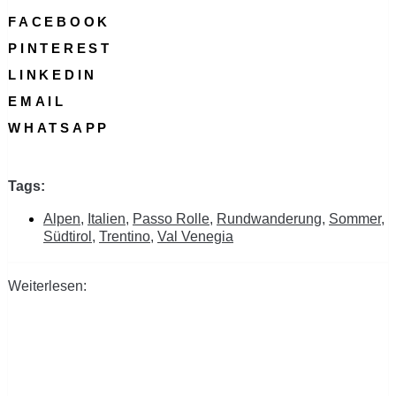
FACEBOOK
PINTEREST
LINKEDIN
EMAIL
WHATSAPP
Tags:
Alpen
,
Italien
,
Passo Rolle
,
Rundwanderung
,
Sommer
,
Südtirol
,
Trentino
,
Val Venegia
Weiterlesen: