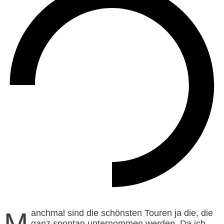
Manchmal sind die schönsten Touren ja die, die
ganz spontan unternommen werden. Da ich