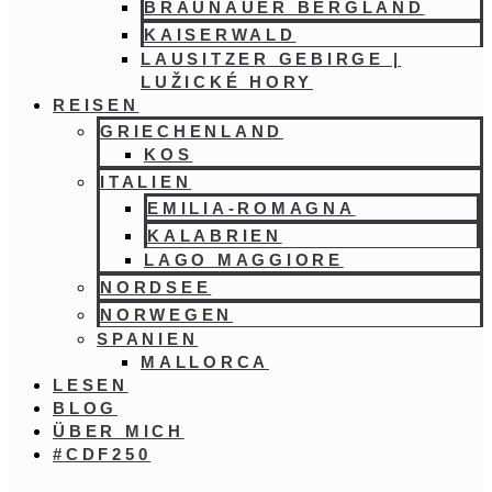
BRAUNAUER BERGLAND
KAISERWALD
LAUSITZER GEBIRGE |
LUŽICKÉ HORY
REISEN
GRIECHENLAND
KOS
ITALIEN
EMILIA-ROMAGNA
KALABRIEN
LAGO MAGGIORE
NORDSEE
NORWEGEN
SPANIEN
MALLORCA
LESEN
BLOG
ÜBER MICH
#CDF250