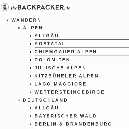
Zum
Inhalt
springen
WANDERN
ALPEN
ALLGÄU
AOSTATAL
CHIEMGAUER ALPEN
DOLOMITEN
JULISCHE ALPEN
KITZBÜHELER ALPEN
LAGO MAGGIORE
WETTERSTEINGEBIRGE
DEUTSCHLAND
ALLGÄU
BAYERISCHER WALD
BERLIN & BRANDENBURG