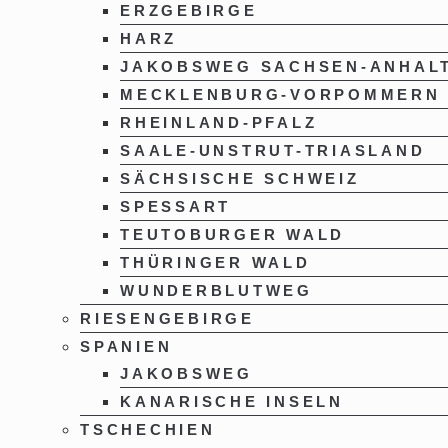
ERZGEBIRGE
HARZ
JAKOBSWEG SACHSEN-ANHAL
MECKLENBURG-VORPOMMERN
RHEINLAND-PFALZ
SAALE-UNSTRUT-TRIASLAND
SÄCHSISCHE SCHWEIZ
SPESSART
TEUTOBURGER WALD
THÜRINGER WALD
WUNDERBLUTWEG
RIESENGEBIRGE
SPANIEN
JAKOBSWEG
KANARISCHE INSELN
TSCHECHIEN