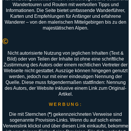
Wandertouren
und
Routen
mit
wertvollen
Tipps
und
Informationen
.
Die
Seite
bietet
umfassende
Wanderführer
,
Karten
und
Empfehlungen
für
Anfänger
und
erfahrene
Wanderer –
von
den
malerischen
Mittelgebirgen
bis
zu
den
majestätischen
Alpen
.
Nicht autorisierte Nutzung von jeglichen Inhalten (Text &
Bild) oder von Teilen der Inhalte ist ohne eine schriftliche
Zustimmung des Autors oder einem rechtlichen Vertreter der
Webseite nicht gestattet. Auszüge können hingegen genutzt
werden, jedoch nur mit einer eindeutigen Nennung der
Quelle. Diese muss folgendermaßen stattfinden: Nennung
des Autors, der Website inklusive einem Link zum Original-
Artikel.
WERBUNG:
Die mit Sternchen (
*
) gekennzeichneten Verweise sind
sogenannte Provision-Links. Wenn du auf solch einen
Verweislink klickst und über diesen Link einkaufst, bekomme