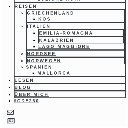
REISEN
GRIECHENLAND
KOS
ITALIEN
EMILIA-ROMAGNA
KALABRIEN
LAGO MAGGIORE
NORDSEE
NORWEGEN
SPANIEN
MALLORCA
LESEN
BLOG
ÜBER MICH
#CDF250