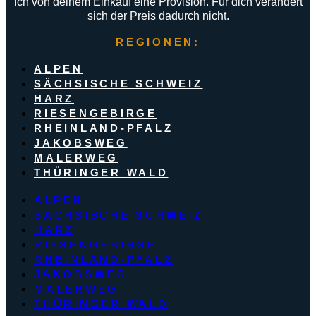
ich von deinem Einkauf eine Provision. Für dich verändert
sich der Preis dadurch nicht.
REGIONEN:
ALPEN
SÄCHSISCHE SCHWEIZ
HARZ
RIESENGEBIRGE
RHEINLAND-PFALZ
JAKOBSWEG
MALERWEG
THÜRINGER WALD
ALPEN
SÄCHSISCHE SCHWEIZ
HARZ
RIESENGEBIRGE
RHEINLAND-PFALZ
JAKOBSWEG
MALERWEG
THÜRINGER WALD