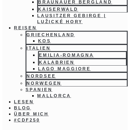
BRAUNAUER BERGLAND
KAISERWALD
LAUSITZER GEBIRGE |
LUŽICKÉ HORY
REISEN
GRIECHENLAND
KOS
ITALIEN
EMILIA-ROMAGNA
KALABRIEN
LAGO MAGGIORE
NORDSEE
NORWEGEN
SPANIEN
MALLORCA
LESEN
BLOG
ÜBER MICH
#CDF250