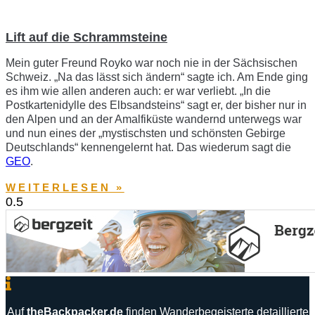
Lift auf die Schrammsteine
Mein guter Freund Royko war noch nie in der Sächsischen
Schweiz. „Na das lässt sich ändern“ sagte ich. Am Ende ging
es ihm wie allen anderen auch: er war verliebt. „In die
Postkartenidylle des Elbsandsteins“ sagt er, der bisher nur in
den Alpen und an der Amalfiküste wandernd unterwegs war
und nun eines der „mystischsten und schönsten Gebirge
Deutschlands“ kennengelernt hat. Das wiederum sagt die
GEO
.
WEITERLESEN »
Auf
theBackpacker
.
de
finden
Wanderbegeisterte
detaillierte