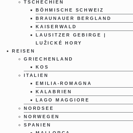
TSCHECHIEN
BÖHMISCHE SCHWEIZ
BRAUNAUER BERGLAND
KAISERWALD
LAUSITZER GEBIRGE |
LUŽICKÉ HORY
REISEN
GRIECHENLAND
KOS
ITALIEN
EMILIA-ROMAGNA
KALABRIEN
LAGO MAGGIORE
NORDSEE
NORWEGEN
SPANIEN
MALLORCA