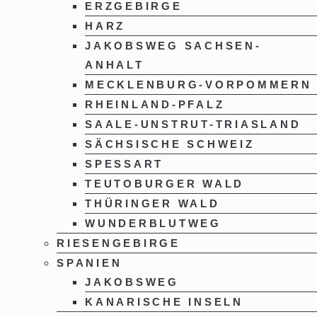
ERZGEBIRGE
HARZ
JAKOBSWEG SACHSEN-
ANHALT
MECKLENBURG-VORPOMMERN
RHEINLAND-PFALZ
SAALE-UNSTRUT-TRIASLAND
SÄCHSISCHE SCHWEIZ
SPESSART
TEUTOBURGER WALD
THÜRINGER WALD
WUNDERBLUTWEG
RIESENGEBIRGE
SPANIEN
JAKOBSWEG
KANARISCHE INSELN