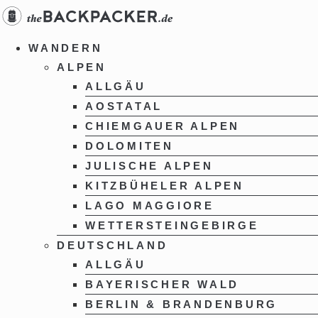
Zum
Inhalt
springen
WANDERN
ALPEN
ALLGÄU
AOSTATAL
CHIEMGAUER ALPEN
DOLOMITEN
JULISCHE ALPEN
KITZBÜHELER ALPEN
LAGO MAGGIORE
WETTERSTEINGEBIRGE
DEUTSCHLAND
ALLGÄU
BAYERISCHER WALD
BERLIN & BRANDENBURG