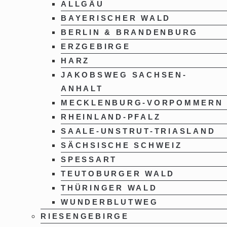
ALLGÄU
BAYERISCHER WALD
BERLIN & BRANDENBURG
ERZGEBIRGE
HARZ
JAKOBSWEG SACHSEN-
ANHALT
MECKLENBURG-VORPOMMERN
RHEINLAND-PFALZ
SAALE-UNSTRUT-TRIASLAND
SÄCHSISCHE SCHWEIZ
SPESSART
TEUTOBURGER WALD
THÜRINGER WALD
WUNDERBLUTWEG
RIESENGEBIRGE