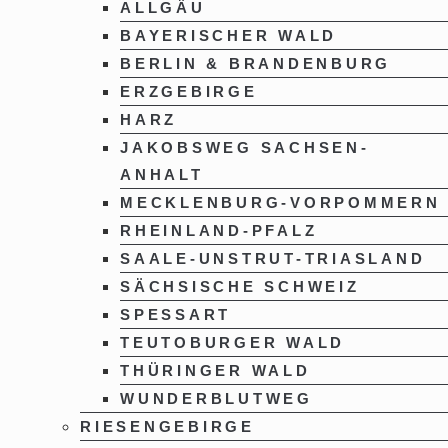
ALLGÄU
BAYERISCHER WALD
BERLIN & BRANDENBURG
ERZGEBIRGE
HARZ
JAKOBSWEG SACHSEN-
ANHALT
MECKLENBURG-VORPOMMERN
RHEINLAND-PFALZ
SAALE-UNSTRUT-TRIASLAND
SÄCHSISCHE SCHWEIZ
SPESSART
TEUTOBURGER WALD
THÜRINGER WALD
WUNDERBLUTWEG
RIESENGEBIRGE