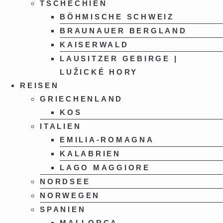
TSCHECHIEN
BÖHMISCHE SCHWEIZ
BRAUNAUER BERGLAND
KAISERWALD
LAUSITZER GEBIRGE |
LUŽICKÉ HORY
REISEN
GRIECHENLAND
KOS
ITALIEN
EMILIA-ROMAGNA
KALABRIEN
LAGO MAGGIORE
NORDSEE
NORWEGEN
SPANIEN
MALLORCA