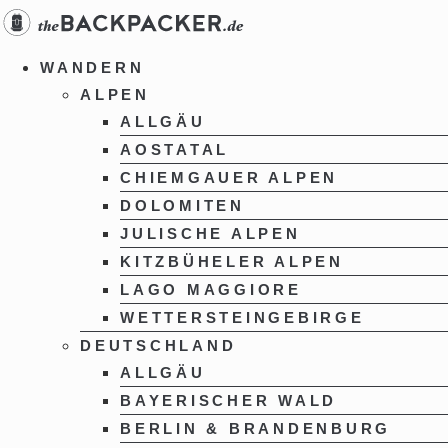
Zum
Inhalt
springen
WANDERN
ALPEN
ALLGÄU
AOSTATAL
CHIEMGAUER ALPEN
DOLOMITEN
JULISCHE ALPEN
KITZBÜHELER ALPEN
LAGO MAGGIORE
WETTERSTEINGEBIRGE
DEUTSCHLAND
ALLGÄU
BAYERISCHER WALD
BERLIN & BRANDENBURG