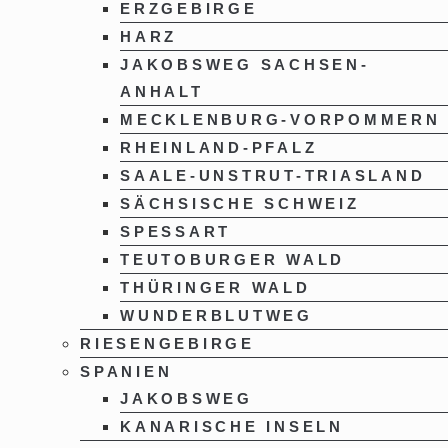
ERZGEBIRGE
HARZ
JAKOBSWEG SACHSEN-
ANHALT
MECKLENBURG-VORPOMMERN
RHEINLAND-PFALZ
SAALE-UNSTRUT-TRIASLAND
SÄCHSISCHE SCHWEIZ
SPESSART
TEUTOBURGER WALD
THÜRINGER WALD
WUNDERBLUTWEG
RIESENGEBIRGE
SPANIEN
JAKOBSWEG
KANARISCHE INSELN