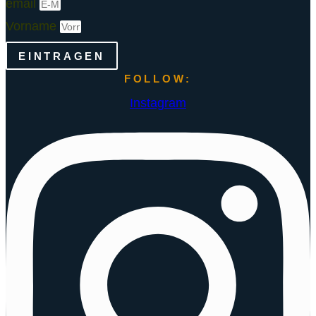
email
Vorname
EINTRAGEN
FOLLOW:
Instagram