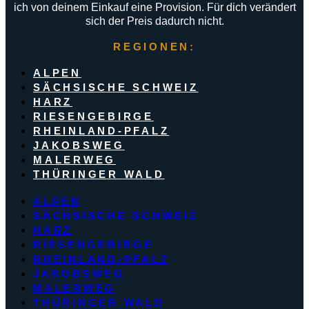
ich von deinem Einkauf eine Provision. Für dich verändert
sich der Preis dadurch nicht.
REGIONEN:
ALPEN
SÄCHSISCHE SCHWEIZ
HARZ
RIESENGEBIRGE
RHEINLAND-PFALZ
JAKOBSWEG
MALERWEG
THÜRINGER WALD
ALPEN
SÄCHSISCHE SCHWEIZ
HARZ
RIESENGEBIRGE
RHEINLAND-PFALZ
JAKOBSWEG
MALERWEG
THÜRINGER WALD