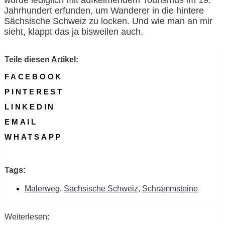
wurde lediglich mit aufkeimendem Tourismus im 19.
Jahrhundert erfunden, um Wanderer in die hintere
Sächsische Schweiz zu locken. Und wie man an mir
sieht, klappt das ja bisweilen auch.
Teile diesen Artikel:
FACEBOOK
PINTEREST
LINKEDIN
EMAIL
WHATSAPP
Tags:
Malerweg
,
Sächsische Schweiz
,
Schrammsteine
Weiterlesen: