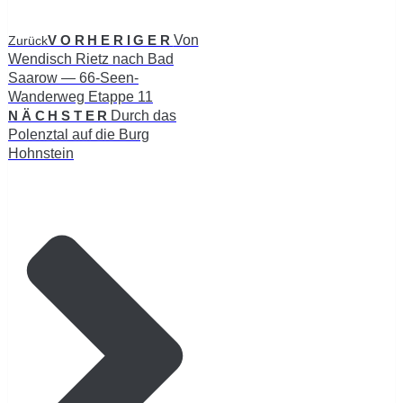
VORHERIGER
Von
Zurück
Wendisch Rietz nach Bad
Saarow — 66-Seen-
Wanderweg Etappe 11
NÄCHSTER
Durch das
Polenztal auf die Burg
Hohnstein