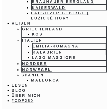
BRAUNAUER BERGLAND
KAISERWALD
LAUSITZER GEBIRGE |
LUŽICKÉ HORY
REISEN
GRIECHENLAND
KOS
ITALIEN
EMILIA-ROMAGNA
KALABRIEN
LAGO MAGGIORE
NORDSEE
NORWEGEN
SPANIEN
MALLORCA
LESEN
BLOG
ÜBER MICH
#CDF250