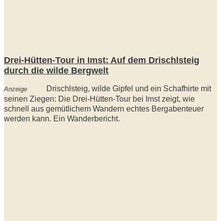
Drei-Hütten-Tour in Imst: Auf dem Drischlsteig
durch die wilde Bergwelt
Drischlsteig, wilde Gipfel und ein Schafhirte mit
Anzeige
seinen Ziegen: Die Drei-Hütten-Tour bei Imst zeigt, wie
schnell aus gemütlichem Wandern echtes Bergabenteuer
werden kann. Ein Wanderbericht.