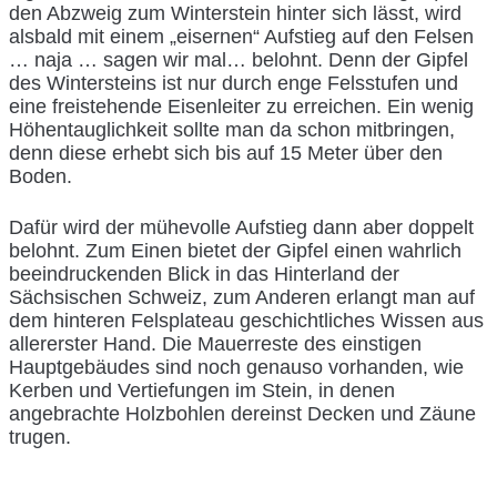
den Abzweig zum Winterstein hinter sich lässt, wird
alsbald mit einem „eisernen“ Aufstieg auf den Felsen
… naja … sagen wir mal… belohnt. Denn der Gipfel
des Wintersteins ist nur durch enge Felsstufen und
eine freistehende Eisenleiter zu erreichen. Ein wenig
Höhentauglichkeit sollte man da schon mitbringen,
denn diese erhebt sich bis auf 15 Meter über den
Boden.
Dafür wird der mühevolle Aufstieg dann aber doppelt
belohnt. Zum Einen bietet der Gipfel einen wahrlich
beeindruckenden Blick in das Hinterland der
Sächsischen Schweiz, zum Anderen erlangt man auf
dem hinteren Felsplateau geschichtliches Wissen aus
allererster Hand. Die Mauerreste des einstigen
Hauptgebäudes sind noch genauso vorhanden, wie
Kerben und Vertiefungen im Stein, in denen
angebrachte Holzbohlen dereinst Decken und Zäune
trugen.