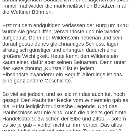
immer mal wieder die markmeißischen Besatzer, mal
die Wettiner Böhmen.
Erst mit dem endgültigen Verlassen der Burg um 1410
wurde sie geschliffen, verwahrloste und nie wieder
aufgebaut. Denn der Wildenstein nebenan und sein
darauf gestandenes gleichnamiges Schloss, lagen
strategisch günstiger und erlangten dadurch eine
größere Wichtigkeit. Heute kennt den Wildenstein
kaum einer, dafür aber seinen Beinamen. Denn unter
der Bezeichnung „Kuhstall“ ist er jedem
Elbsandsteinwanderer ein Begriff. Allerdings ist das
eine ganz andere Geschichte.
So viel sei jedoch, und so leid mir das auch tut, noch
gesagt: Den Raubritter Recke vom Winterstein gab es
nie. Er ist lediglich touristische Legende. Und das
Raubschloss war nie eins. Auch die allseits gerühmte
Handelsstraße zwischen der Elbe und Zittau – sofern
es sie je gab – verlief nicht an ihm vorbei. Das alles