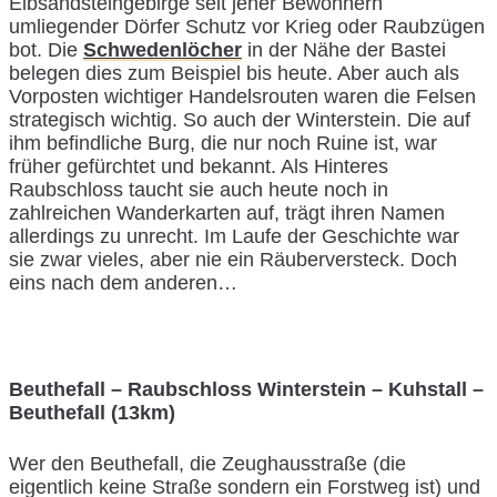
Elbsandsteingebirge seit jeher Bewohnern
umliegender Dörfer Schutz vor Krieg oder Raubzügen
bot. Die
Schwedenlöcher
in der Nähe der Bastei
belegen dies zum Beispiel bis heute. Aber auch als
Vorposten wichtiger Handelsrouten waren die Felsen
strategisch wichtig. So auch der Winterstein. Die auf
ihm befindliche Burg, die nur noch Ruine ist, war
früher gefürchtet und bekannt. Als Hinteres
Raubschloss taucht sie auch heute noch in
zahlreichen Wanderkarten auf, trägt ihren Namen
allerdings zu unrecht. Im Laufe der Geschichte war
sie zwar vieles, aber nie ein Räuberversteck. Doch
eins nach dem anderen…
Beuthefall – Raubschloss Winterstein – Kuhstall –
Beuthefall (13km)
Wer den Beuthefall, die Zeughausstraße (die
eigentlich keine Straße sondern ein Forstweg ist) und