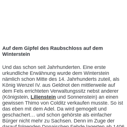
Auf dem Gipfel des Raubschloss auf dem
Winterstein
Und das schon seit Jahrhunderten. Eine erste
urkundliche Erwähnung wurde dem Winterstein
nämlich schon Mitte des 14. Jahrhunderts zuteil, als
König Wenzel IV. aus Geldnot den mittlerweile auf
dem Fels errichteten Verwaltungssitz nebst anderer
(Königstein,
Lilienstein
und Sonnenstein) an einen
gewissen Thimo von Colditz verkaufen musste. So ist
das eben mit dem Adel. Da wird gemogelt und
geschachert… und schon gehörste als einfacher
Bürger nicht mehr zu Sachsen. Denn im Zuge der
darauf folgenden Donaischen Fehde lagerten ab 1406