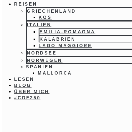
REISEN
GRIECHENLAND
KOS
ITALIEN
EMILIA-ROMAGNA
KALABRIEN
LAGO MAGGIORE
NORDSEE
NORWEGEN
SPANIEN
MALLORCA
LESEN
BLOG
ÜBER MICH
#CDF250