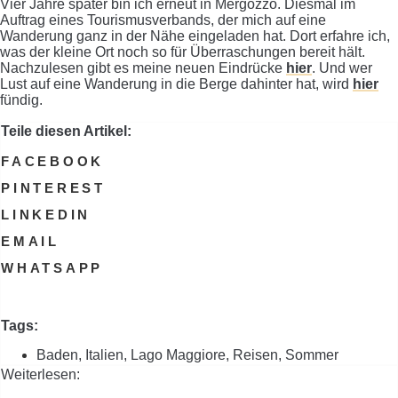
Vier Jahre später bin ich erneut in Mergozzo. Diesmal im
Auftrag eines Tourismusverbands, der mich auf eine
Wanderung ganz in der Nähe eingeladen hat. Dort erfahre ich,
was der kleine Ort noch so für Überraschungen bereit hält.
Nachzulesen gibt es meine neuen Eindrücke
hier
. Und wer
Lust auf eine Wanderung in die Berge dahinter hat, wird
hier
fündig.
Teile diesen Artikel:
FACEBOOK
PINTEREST
LINKEDIN
EMAIL
WHATSAPP
Tags:
Baden
,
Italien
,
Lago Maggiore
,
Reisen
,
Sommer
Weiterlesen: