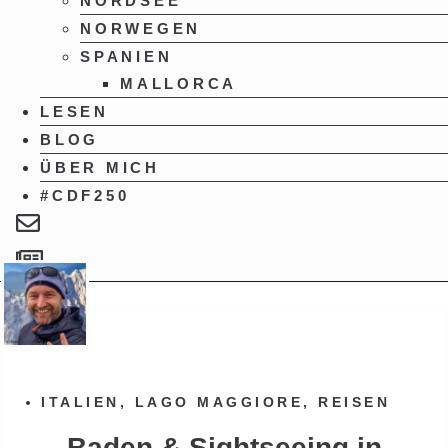
NORDSEE
NORWEGEN
SPANIEN
MALLORCA
LESEN
BLOG
ÜBER MICH
#CDF250
ITALIEN
,
LAGO MAGGIORE
,
REISEN
Baden & Sightseeing in