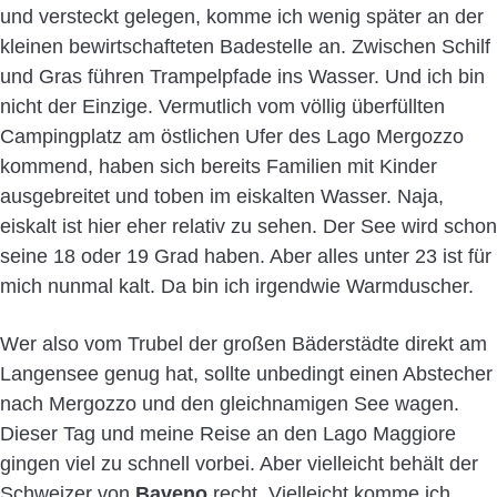
und versteckt gelegen, komme ich wenig später an der
kleinen bewirtschafteten Badestelle an. Zwischen Schilf
und Gras führen Trampelpfade ins Wasser. Und ich bin
nicht der Einzige. Vermutlich vom völlig überfüllten
Campingplatz am östlichen Ufer des Lago Mergozzo
kommend, haben sich bereits Familien mit Kinder
ausgebreitet und toben im eiskalten Wasser. Naja,
eiskalt ist hier eher relativ zu sehen. Der See wird schon
seine 18 oder 19 Grad haben. Aber alles unter 23 ist für
mich nunmal kalt. Da bin ich irgendwie Warmduscher.
Wer also vom Trubel der großen Bäderstädte direkt am
Langensee genug hat, sollte unbedingt einen Abstecher
nach Mergozzo und den gleichnamigen See wagen.
Dieser Tag und meine Reise an den Lago Maggiore
gingen viel zu schnell vorbei. Aber vielleicht behält der
Schweizer von
Baveno
recht. Vielleicht komme ich