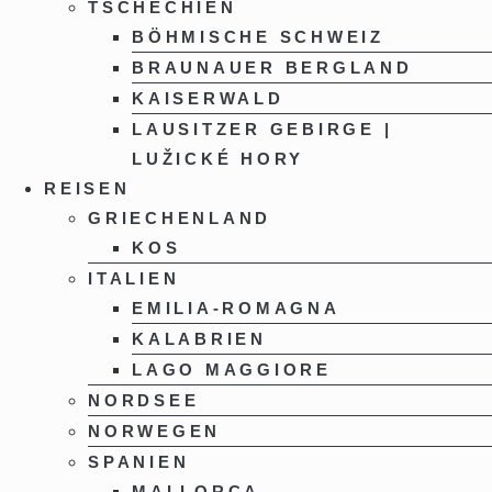
TSCHECHIEN
BÖHMISCHE SCHWEIZ
BRAUNAUER BERGLAND
KAISERWALD
LAUSITZER GEBIRGE |
LUŽICKÉ HORY
REISEN
GRIECHENLAND
KOS
ITALIEN
EMILIA-ROMAGNA
KALABRIEN
LAGO MAGGIORE
NORDSEE
NORWEGEN
SPANIEN
MALLORCA