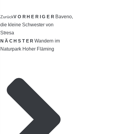
VORHERIGER
Baveno,
Zurück
die kleine Schwester von
Stresa
NÄCHSTER
Wandern im
Naturpark Hoher Fläming