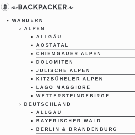
Zum
Inhalt
springen
WANDERN
ALPEN
ALLGÄU
AOSTATAL
CHIEMGAUER ALPEN
DOLOMITEN
JULISCHE ALPEN
KITZBÜHELER ALPEN
LAGO MAGGIORE
WETTERSTEINGEBIRGE
DEUTSCHLAND
ALLGÄU
BAYERISCHER WALD
BERLIN & BRANDENBURG