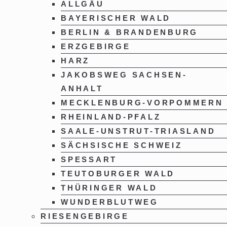
ALLGÄU
BAYERISCHER WALD
BERLIN & BRANDENBURG
ERZGEBIRGE
HARZ
JAKOBSWEG SACHSEN-
ANHALT
MECKLENBURG-VORPOMMERN
RHEINLAND-PFALZ
SAALE-UNSTRUT-TRIASLAND
SÄCHSISCHE SCHWEIZ
SPESSART
TEUTOBURGER WALD
THÜRINGER WALD
WUNDERBLUTWEG
RIESENGEBIRGE