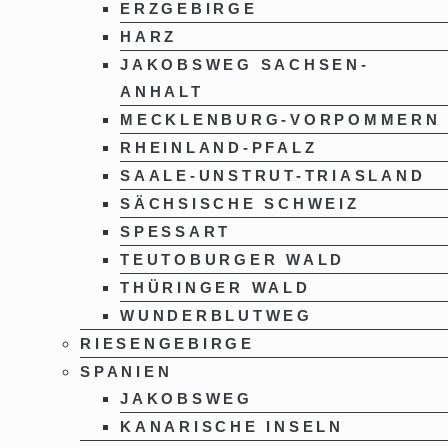
ERZGEBIRGE
HARZ
JAKOBSWEG SACHSEN-
ANHALT
MECKLENBURG-VORPOMMERN
RHEINLAND-PFALZ
SAALE-UNSTRUT-TRIASLAND
SÄCHSISCHE SCHWEIZ
SPESSART
TEUTOBURGER WALD
THÜRINGER WALD
WUNDERBLUTWEG
RIESENGEBIRGE
SPANIEN
JAKOBSWEG
KANARISCHE INSELN