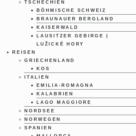
TSCHECHIEN
BÖHMISCHE SCHWEIZ
BRAUNAUER BERGLAND
KAISERWALD
LAUSITZER GEBIRGE |
LUŽICKÉ HORY
REISEN
GRIECHENLAND
KOS
ITALIEN
EMILIA-ROMAGNA
KALABRIEN
LAGO MAGGIORE
NORDSEE
NORWEGEN
SPANIEN
MALLORCA