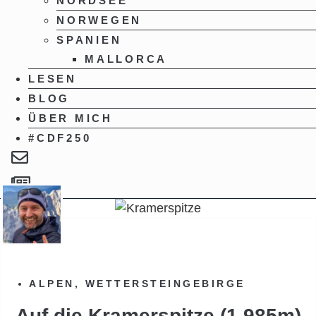
NORDSEE
NORWEGEN
SPANIEN
MALLORCA
LESEN
BLOG
ÜBER MICH
#CDF250
ALPEN
,
WETTERSTEINGEBIRGE
Auf die Kramerspitze (1.985m)