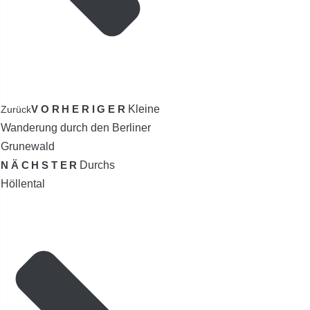
VORHERIGER
Kleine
Zurück
Wanderung durch den Berliner
Grunewald
NÄCHSTER
Durchs
Höllental