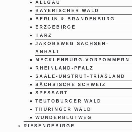
ALLGÄU
BAYERISCHER WALD
BERLIN & BRANDENBURG
ERZGEBIRGE
HARZ
JAKOBSWEG SACHSEN-
ANHALT
MECKLENBURG-VORPOMMERN
RHEINLAND-PFALZ
SAALE-UNSTRUT-TRIASLAND
SÄCHSISCHE SCHWEIZ
SPESSART
TEUTOBURGER WALD
THÜRINGER WALD
WUNDERBLUTWEG
RIESENGEBIRGE