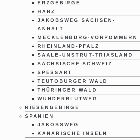
ERZGEBIRGE
HARZ
JAKOBSWEG SACHSEN-
ANHALT
MECKLENBURG-VORPOMMERN
RHEINLAND-PFALZ
SAALE-UNSTRUT-TRIASLAND
SÄCHSISCHE SCHWEIZ
SPESSART
TEUTOBURGER WALD
THÜRINGER WALD
WUNDERBLUTWEG
RIESENGEBIRGE
SPANIEN
JAKOBSWEG
KANARISCHE INSELN