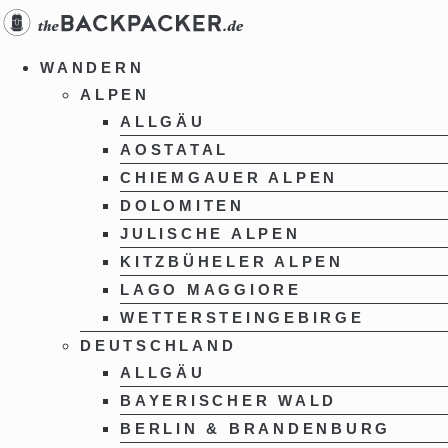
Zum
Inhalt
springen
WANDERN
ALPEN
ALLGÄU
AOSTATAL
CHIEMGAUER ALPEN
DOLOMITEN
JULISCHE ALPEN
KITZBÜHELER ALPEN
LAGO MAGGIORE
WETTERSTEINGEBIRGE
DEUTSCHLAND
ALLGÄU
BAYERISCHER WALD
BERLIN & BRANDENBURG