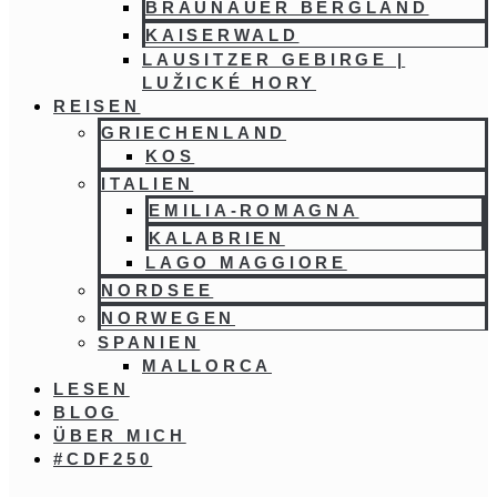
BRAUNAUER BERGLAND
KAISERWALD
LAUSITZER GEBIRGE |
LUŽICKÉ HORY
REISEN
GRIECHENLAND
KOS
ITALIEN
EMILIA-ROMAGNA
KALABRIEN
LAGO MAGGIORE
NORDSEE
NORWEGEN
SPANIEN
MALLORCA
LESEN
BLOG
ÜBER MICH
#CDF250