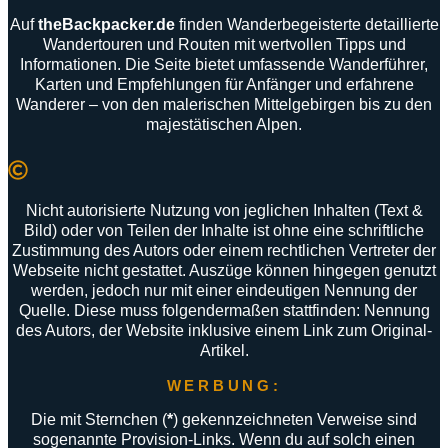
Auf
theBackpacker
.
de
finden
Wanderbegeisterte
detaillierte
Wandertouren
und
Routen
mit
wertvollen
Tipps
und
Informationen
.
Die
Seite
bietet
umfassende
Wanderführer
,
Karten
und
Empfehlungen
für
Anfänger
und
erfahrene
Wanderer –
von
den
malerischen
Mittelgebirgen
bis
zu
den
majestätischen
Alpen
.
Nicht autorisierte Nutzung von jeglichen Inhalten (Text &
Bild) oder von Teilen der Inhalte ist ohne eine schriftliche
Zustimmung des Autors oder einem rechtlichen Vertreter der
Webseite nicht gestattet. Auszüge können hingegen genutzt
werden, jedoch nur mit einer eindeutigen Nennung der
Quelle. Diese muss folgendermaßen stattfinden: Nennung
des Autors, der Website inklusive einem Link zum Original-
Artikel.
WERBUNG:
Die mit Sternchen (
*
) gekennzeichneten Verweise sind
sogenannte Provision-Links. Wenn du auf solch einen