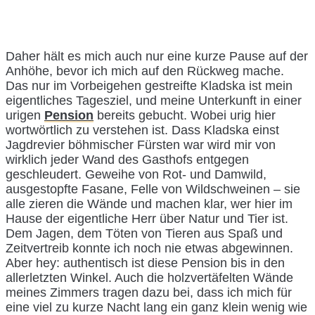
Daher hält es mich auch nur eine kurze Pause auf der
Anhöhe, bevor ich mich auf den Rückweg mache.
Das nur im Vorbeigehen gestreifte Kladska ist mein
eigentliches Tagesziel, und meine Unterkunft in einer
urigen
Pension
bereits gebucht. Wobei urig hier
wortwörtlich zu verstehen ist. Dass Kladska einst
Jagdrevier böhmischer Fürsten war wird mir von
wirklich jeder Wand des Gasthofs entgegen
geschleudert. Geweihe von Rot- und Damwild,
ausgestopfte Fasane, Felle von Wildschweinen – sie
alle zieren die Wände und machen klar, wer hier im
Hause der eigentliche Herr über Natur und Tier ist.
Dem Jagen, dem Töten von Tieren aus Spaß und
Zeitvertreib konnte ich noch nie etwas abgewinnen.
Aber hey: authentisch ist diese Pension bis in den
allerletzten Winkel. Auch die holzvertäfelten Wände
meines Zimmers tragen dazu bei, dass ich mich für
eine viel zu kurze Nacht lang ein ganz klein wenig wie