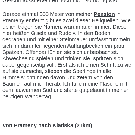
Geschmacksnerven eh noch nicht so richtig wach.
Gerade einmal 500 Meter von meiner
Pension
in
Prameny entfernt gibt es zwei dieser Heilquellen. Wie
üblich tragen sie Namen, warum auch immer. Diese
hier heißen Gisela und Rudolv. In den Boden
gegraben und mit einer Steinmauer umfasst tummeln
sich im darunter liegenden Auffangbecken ein paar
Spatzen. Offenbar fühlen sie sich unbeobachtet.
Abwechselnd spielen und trinken sie, spritzen sich
dabei gegenseitig voll. Erst als ich einen Schritt zu viel
auf sie zumache, stieben die Sperlinge in alle
Himmelsrichtungen davon und zetern von den
Bäumen auf mich herab. Ich fülle meine Flasche mit
dem lauwarmen Sud und starte gutgelaunt in meinen
heutigen Wandertag.
Von Prameny nach Kladska (21km)