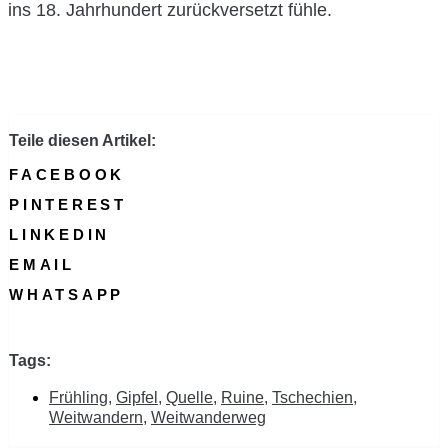
ins 18. Jahrhundert zurückversetzt fühle.
Teile diesen Artikel:
FACEBOOK
PINTEREST
LINKEDIN
EMAIL
WHATSAPP
Tags:
Frühling
,
Gipfel
,
Quelle
,
Ruine
,
Tschechien
,
Weitwandern
,
Weitwanderweg