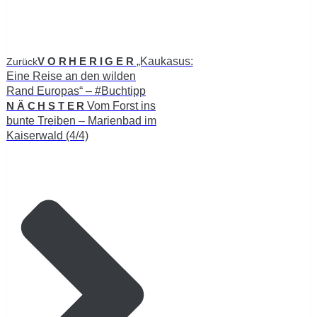
VORHERIGER
„Kaukasus:
Zurück
Eine Reise an den wilden
Rand Europas“ – #Buchtipp
NÄCHSTER
Vom Forst ins
bunte Treiben – Marienbad im
Kaiserwald (4/4)